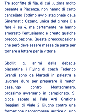
Tre sconfitte di fila, di cui l’ultima molto 
pesante a Piacenza, non hanno di certo 
cancellato l’ottimo avvio stagionale della 
Sinermatic Ozzano, unica del girone C a 
fare 4 su 4, ma certamente ne hanno 
smorzato l’entusiasmo e creato qualche 
preoccupazione. Questa preoccupazione 
che però deve essere messa da parte per 
tornare a lottare per la vittoria.
Sbolliti gli animi dalla debacle 
piacentina, i Flying di coach Federico 
Grandi sono da Martedì in palestra a 
lavorare duro per preparare il match 
casalingo contro Montegranaro,  
prossimo avversario in campionato. Si 
gioca sabato al Pala Arti Grafiche 
Reggiani di Viale 2 Giugno contro una 
formazione neopromossa, autrice di uno 