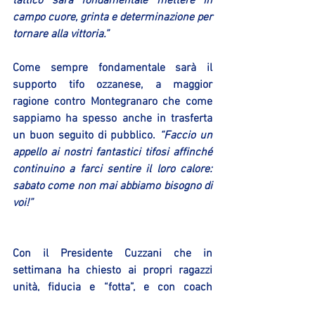
tattico sarà fondamentale mettere in 
campo cuore, grinta e determinazione per 
tornare alla vittoria.”
Come sempre fondamentale sarà il 
supporto tifo ozzanese, a maggior 
ragione contro Montegranaro che come 
sappiamo ha spesso anche in trasferta 
un buon seguito di pubblico. 
“Faccio un 
appello ai nostri fantastici tifosi affinché 
continuino a farci sentire il loro calore: 
sabato come non mai abbiamo bisogno di 
voi!”
Con il Presidente Cuzzani che in 
settimana ha chiesto ai propri ragazzi 
unità, fiducia e “fotta”, e con coach 
Grandi che a sua volta chiede cuore, 