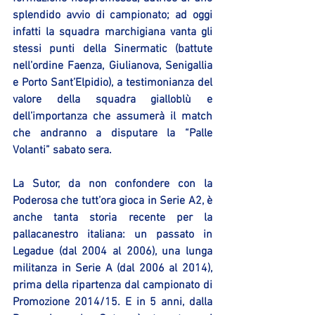
splendido avvio di campionato; ad oggi 
infatti la squadra marchigiana vanta gli 
stessi punti della Sinermatic (battute 
nell’ordine Faenza, Giulianova, Senigallia 
e Porto Sant’Elpidio), a testimonianza del 
valore della squadra gialloblù e 
dell’importanza che assumerà il match 
che andranno a disputare la “Palle 
Volanti” sabato sera.
La Sutor, da non confondere con la 
Poderosa che tutt’ora gioca in Serie A2, è 
anche tanta storia recente per la 
pallacanestro italiana: un passato in 
Legadue (dal 2004 al 2006), una lunga 
militanza in Serie A (dal 2006 al 2014), 
prima della ripartenza dal campionato di 
Promozione 2014/15. E in 5 anni, dalla 