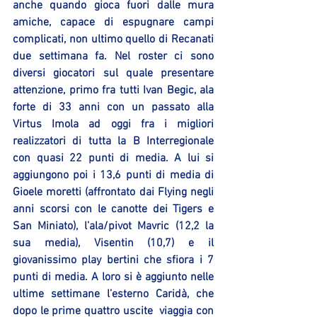
anche quando gioca fuori dalle mura 
amiche, capace di espugnare campi 
complicati, non ultimo quello di Recanati 
due settimana fa. Nel roster ci sono 
diversi giocatori sul quale presentare 
attenzione, primo fra tutti Ivan Begic, ala 
forte di 33 anni con un passato alla 
Virtus Imola ad oggi fra i migliori 
realizzatori di tutta la B Interregionale 
con quasi 22 punti di media. A lui si 
aggiungono poi i 13,6 punti di media di 
Gioele moretti (affrontato dai Flying negli 
anni scorsi con le canotte dei Tigers e 
San Miniato), l’ala/pivot Mavric (12,2 la 
sua media), Visentin (10,7) e il 
giovanissimo play bertini che sfiora i 7 
punti di media. A loro si è aggiunto nelle 
ultime settimane l’esterno Caridà, che 
dopo le prime quattro uscite  viaggia con 