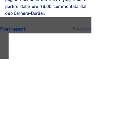
pagina Facebook dei New Flying Balls a 
partire dalle ore 18:00 commentata dal 
duo Cernera-Dordei.
Mostra tutti
Post recenti