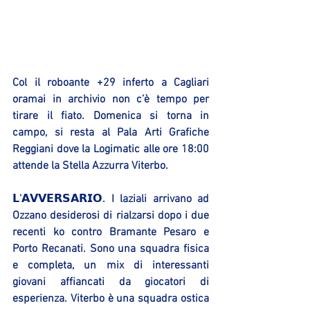
Col il roboante +29 inferto a Cagliari 
oramai in archivio non c’è tempo per 
tirare il fiato. Domenica si torna in 
campo, si resta al Pala Arti Grafiche 
Reggiani dove la Logimatic alle ore 18:00 
attende la Stella Azzurra Viterbo.
𝗟’𝗔𝗩𝗩𝗘𝗥𝗦𝗔𝗥𝗜𝗢. I laziali arrivano ad 
Ozzano desiderosi di rialzarsi dopo i due 
recenti ko contro Bramante Pesaro e 
Porto Recanati. Sono una squadra fisica 
e completa, un mix di interessanti 
giovani affiancati da giocatori di 
esperienza. Viterbo è una squadra ostica 