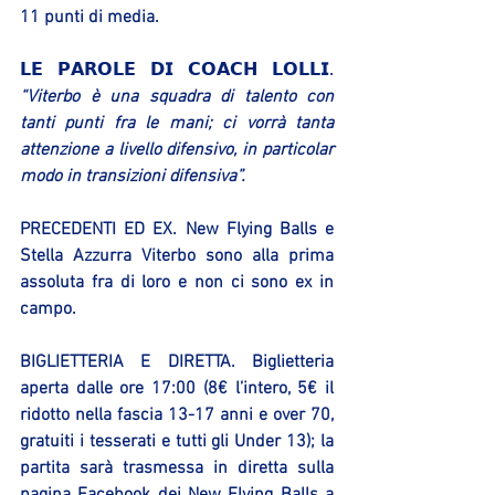
11 punti di media.
𝗟𝗘 𝗣𝗔𝗥𝗢𝗟𝗘 𝗗𝗜 𝗖𝗢𝗔𝗖𝗛 𝗟𝗢𝗟𝗟𝗜.
“Viterbo è una squadra di talento con 
tanti punti fra le mani; ci vorrà tanta 
attenzione a livello difensivo, in particolar 
modo in transizioni difensiva”.
PRECEDENTI ED EX
. New Flying Balls e 
Stella Azzurra Viterbo sono alla prima 
assoluta fra di loro e non ci sono ex in 
campo.
BIGLIETTERIA E DIRETTA
. Biglietteria 
aperta dalle ore 17:00 (8€ l’intero, 5€ il 
ridotto nella fascia 13-17 anni e over 70, 
gratuiti i tesserati e tutti gli Under 13); la 
partita sarà trasmessa in diretta sulla 