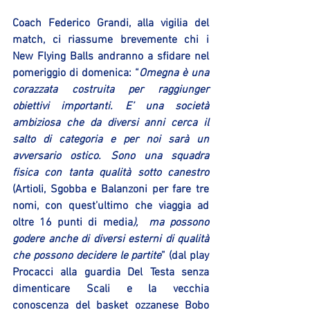
Coach Federico Grandi, alla vigilia del 
match, ci riassume brevemente chi i 
New Flying Balls andranno a sfidare nel 
pomeriggio di domenica: “
Omegna è una 
corazzata costruita per raggiunger 
obiettivi importanti. E’ una società 
ambiziosa che da diversi anni cerca il 
salto di categoria e per noi sarà un 
avversario ostico. Sono una squadra 
fisica con tanta qualità sotto canestro
(Artioli, Sgobba e Balanzoni per fare tre 
nomi, con quest’ultimo che viaggia ad 
oltre 16 punti di media
),  ma possono 
godere anche di diversi esterni di qualità 
che possono decidere le partite
” (dal play 
Procacci alla guardia Del Testa senza 
dimenticare Scali e la vecchia 
conoscenza del basket ozzanese Bobo 