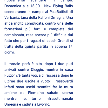
nuovamente scendere in campo. 
Domenica alle 18:00 i New Flying Balls 
scenderanno in campo al PalaBattisti di 
Verbania, tana della Paffoni Omegna. Una 
sfida molto complicata, contro una delle 
formazioni più forti e complete del 
campionato, resa ancora più difficile dal 
fatto che per i ragazzi di coach Grandi si 
tratta della quinta partita in appena 14 
giorni. 
Il morale però è alto, dopo i due puti 
arrivati contro Oleggio, mentre in casa 
Fulgor c’è tanta voglia di riscossa dopo le 
ultime due uscite a vuoto: i rossoverdi 
infatti sono usciti sconfitti fra le mura 
amiche da Piombino sabato scorso 
mentre nel turno infrasettimanale 
Omegna è caduta a Livorno.