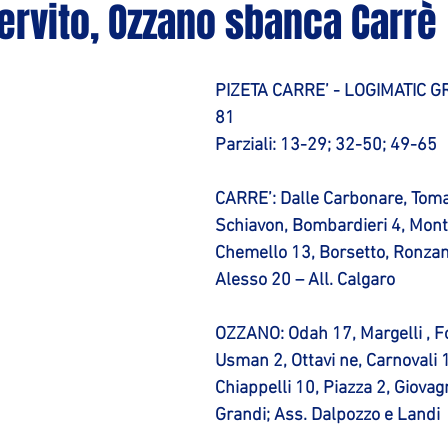
 servito, Ozzano sbanca Carrè
PIZETA CARRE’ - LOGIMATIC G
81
Parziali: 13-29; 32-50; 49-65
CARRE’: Dalle Carbonare, Tomas
Schiavon, Bombardieri 4, Monta
Chemello 13, Borsetto, Ronzani
Alesso 20 – All. Calgaro
OZZANO: Odah 17, Margelli , Fol
Usman 2, Ottavi ne, Carnovali 
Chiappelli 10, Piazza 2, Giovagno
Grandi; Ass. Dalpozzo e Landi