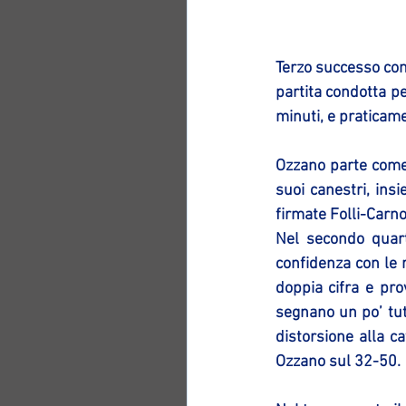
Terzo successo con
partita condotta pe
minuti, e praticame
Ozzano parte come 
suoi canestri, ins
firmate Folli-Carno
Nel secondo quart
confidenza con le r
doppia cifra e pro
segnano un po’ tutt
distorsione alla ca
Ozzano sul 32-50.