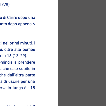
i (VR)
o di Carrè dopo una 
iunto dopo appena 6 
nei primi minuti. I 
i, oltre alle bombe 
sul +16 (13-29).
mincia a prendere 
 che sale subito in 
é dall’altra parte 
a di uscire per una 
ervallo lungo è +18 