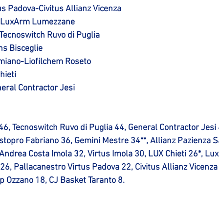
us Padova-Civitus Allianz Vicenza
o-LuxArm Lumezzane
Tecnoswitch Ruvo di Puglia
s Bisceglie
iano-Liofilchem Roseto
hieti
ral Contractor Jesi
46, Tecnoswitch Ruvo di Puglia 44, General Contractor Jesi
topro Fabriano 36, Gemini Mestre 34**, Allianz Pazienza S
Andrea Costa Imola 32, Virtus Imola 30, LUX Chieti 26*, 
6, Pallacanestro Virtus Padova 22, Civitus Allianz Vicenza 
p Ozzano 18
, CJ Basket Taranto 8.