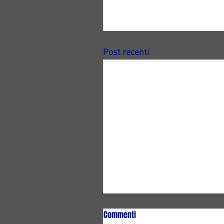
Post recenti
Commenti