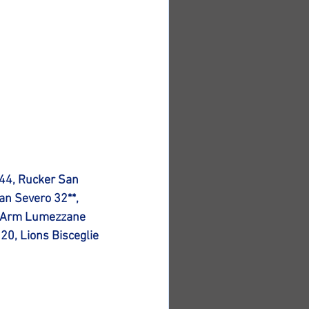
 44, Rucker San 
an Severo 32**, 
LuxArm Lumezzane 
20, Lions Bisceglie 