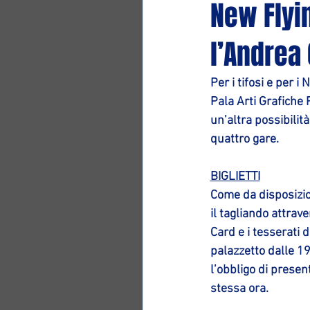
New Flyin
l’Andrea
Per i tifosi e per i 
N
Pala Arti Grafiche 
un’altra possibilità
quattro gare.
BIGLIETTI
Come da disposizio
il tagliando attrav
Card e i tesserati 
palazzetto dalle 19
l’obbligo di presen
stessa ora. 