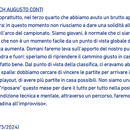
ACH AUGUSTO CONTI
soprattutto, nel terzo quarto che abbiamo avuto un brutto a
gara: in questo momento non riusciamo a dare una solidità all
ll’arco del campionato. Siamo giovani, è normale che ci sia
che non è un momento facile da un punto di vista globale d
ica aumenta. Domani faremo leva sull’apporto del nostro pub
dra e fuori: speriamo di riprendere il cammino giusto in cas
fatto bene. Dal punto di vista della classifica, ci eravamo ab
 spalle: dobbiamo cercare di vincere le partite per arrivare 
 playout, di avere più partite in casa possibili. Non siamo u
riposare” questo mese per dare il tutto per tutto nella pos
ndizione tecnica e mentale, attraverso un percorso, faremo 
dina all’improvviso».
/3/2024)