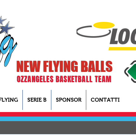
NEW FLYING BALLS
OZZANGELES BASKETBALL TEAM
FLYING
SERIE B
SPONSOR
CONTATTI