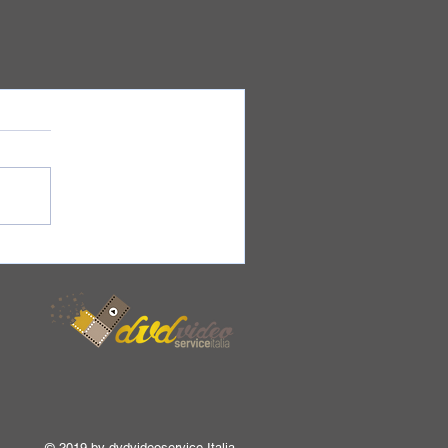
© 2019 by dvdvideoservice Italia