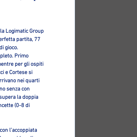
la Logimatic Group 
rfetta partita, 77 
di gioco.
pleto. Primo 
entre per gli ospiti 
ci e Cortese si 
rrivano nei quarti 
ano senza con 
 supera la doppia 
ncette (0-8 di 
con l’accoppiata 