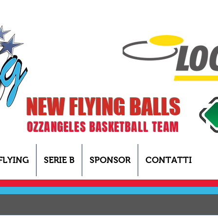
NEW FLYING BALLS
OZZANGELES BASKETBALL TEAM
FLYING
SERIE B
SPONSOR
CONTATTI