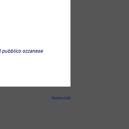
al pubblico ozzanese 
Mostra tutti