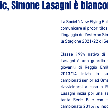
ic, Simone Lasagni è bianco
La Società New Flying Balls
comunicare ai propri tifos
l’ingaggio dell’esterno S
la Stagione 2021/22 di Se
Classe 1994 nativo di M
Lasagni è una guardia ti
giovanili di Reggio Emil
2013/14 inizia la su
campionati senior ad Ome
riavvicinarsi a casa a R
Lasagni inizia poi una se
tanta Serie B e con ta
campionato 2015/16 indos