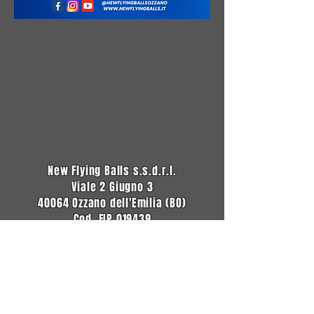
New Flying Balls s.s.d.r.l.
Viale 2 Giugno 3
40064 Ozzano dell'Emilia (BO)
Cod. FIP 019439