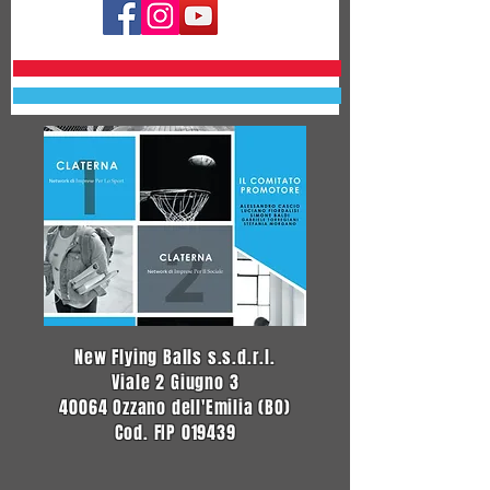
New Flying Balls s.s.d.r.l.
Viale 2 Giugno 3
40064 Ozzano dell'Emilia (BO)
Cod. FIP 019439