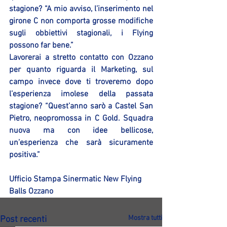
stagione? “A mio avviso, l’inserimento nel 
girone C non comporta grosse modifiche 
sugli obbiettivi stagionali, i Flying 
possono far bene.”
Lavorerai a stretto contatto con Ozzano 
per quanto riguarda il Marketing, sul 
campo invece dove ti troveremo dopo 
l’esperienza imolese della passata 
stagione? “Quest’anno sarò a Castel San 
Pietro, neopromossa in C Gold. Squadra 
nuova ma con idee bellicose, 
un’esperienza che sarà sicuramente 
positiva.”
Ufficio Stampa Sinermatic New Flying 
Balls Ozzano
Mostra tutti
Post recenti