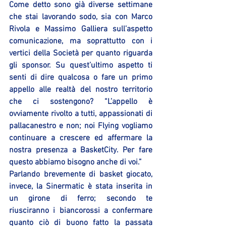
Come detto sono già diverse settimane 
che stai lavorando sodo, sia con Marco 
Rivola e Massimo Galliera sull’aspetto 
comunicazione, ma soprattutto con i 
vertici della Società per quanto riguarda 
gli sponsor. Su quest’ultimo aspetto ti 
senti di dire qualcosa o fare un primo 
appello alle realtà del nostro territorio 
che ci sostengono? “L’appello è 
ovviamente rivolto a tutti, appassionati di 
pallacanestro e non; noi Flying vogliamo 
continuare a crescere ed affermare la 
nostra presenza a BasketCity. Per fare 
questo abbiamo bisogno anche di voi.”
Parlando brevemente di basket giocato, 
invece, la Sinermatic è stata inserita in 
un girone di ferro; secondo te 
riusciranno i biancorossi a confermare 
quanto ciò di buono fatto la passata 