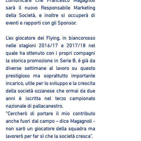
comunicare che Francesco Magagnoli 
sarà il nuovo Responsabile Marketing 
della Società, e inoltre si occuperà di 
eventi e rapporti con gli Sponsor.
L’ex giocatore dei Flying, in biancorosso 
nelle stagioni 2016/17 e 2017/18 nel 
quale ha ottenuto con i propri compagni 
la storica promozione in Serie B, è già da 
diverse settimane al lavoro su questo 
prestigioso ma soprattutto importante 
incarico, utile per lo sviluppo e la crescita 
della società ozzanese che ormai da due 
anni è iscritta nel terzo campionato 
nazionale di pallacanestro.
“Cercherò di portare il mio contributo 
anche fuori dal campo – dice Magagnoli - 
non sarò un giocatore della squadra ma 
lavorerò per far sì che la società cresca”.