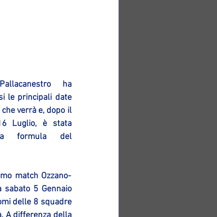
llacanestro ha 
i le principali date 
che verrà e, dopo il 
6 Luglio, è stata 
 la formula del 
rimo match Ozzano-
 sabato 5 Gennaio 
nomi delle 8 squadre 
 A differenza della 