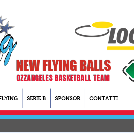
NEW FLYING BALLS
OZZANGELES BASKETBALL TEAM
FLYING
SERIE B
SPONSOR
CONTATTI