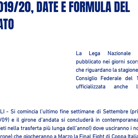
2019/20, DATE E FORMULA DEL
ATO
La Lega Nazionale Pa
pubblicato nei giorni scors
che riguardano la stagione 
Consiglio Federale del 1
ufficializzata anche
I - Si comincia l’ultimo fine settimane di Settembre (p
09) e il girone d’andata si concluderà in contemporanea
hieti nella trasferta più lunga dell’anno!) dove usciranno i 
rone) che giocheranno a Marzo la Final Eight di Coppa Italia.