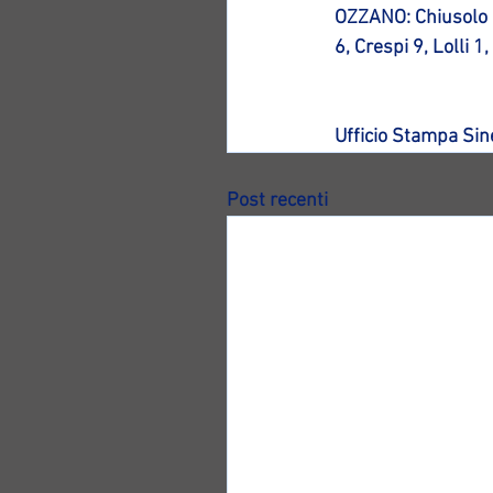
OZZANO: Chiusolo 10
6, Crespi 9, Lolli 1
Ufficio Stampa Si
Post recenti