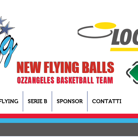
NEW FLYING BALLS
OZZANGELES BASKETBALL TEAM
FLYING
SERIE B
SPONSOR
CONTATTI