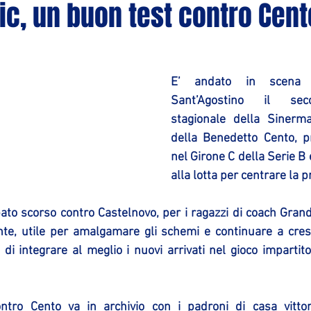
ic, un buon test contro Cent
E’ andato in scena 
Sant’Agostino il sec
stagionale della Sinerma
della Benedetto Cento, p
nel Girone C della Serie B 
alla lotta per centrare la 
to scorso contro Castelnovo, per i ragazzi di coach Grandi 
nte, utile per amalgamare gli schemi e continuare a cresc
i integrare al meglio i nuovi arrivati nel gioco impartito 