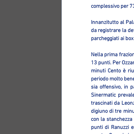
complessivo per 73 
Innanzitutto al Pal
da registrare la de
parcheggiati ai box
Nella prima frazion
13 punti. Per Ozzan
minuti Cento è riu
periodo molto bene 
sia offensivo, in p
Sinermatic prevale
trascinati da Leon
digiuno di tre minu
con la stanchezza 
punti di Ranuzzi e