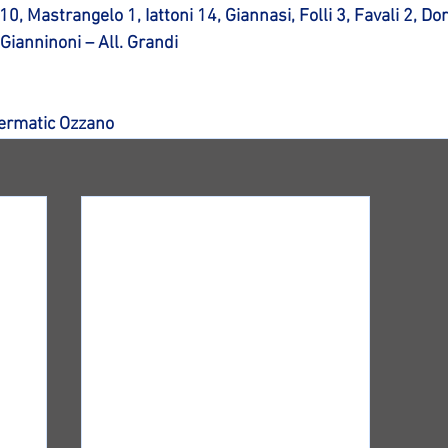
, Mastrangelo 1, Iattoni 14, Giannasi, Folli 3, Favali 2, Do
, Gianninoni – All. Grandi
nermatic Ozzano