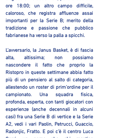
ore 18:00; un altro campo difficile, 
caloroso, che registra affluenze assai 
importanti per la Serie B; merito della 
tradizione e passione che pubblico 
fabrianese ha verso la palla a spicchi.
L’avversario, la Janus Basket, è di fascia 
alta, altissima; non possiamo 
nascondere il fatto che proprio la 
Ristopro in queste settimane abbia fatto 
più di un pensiero al salto di categoria, 
allestendo un roster di prim’ordine per il 
campionato. Una squadra fisica, 
profonda, esperta, con tanti giocatori con 
esperienze (anche decennali in alcuni 
casi) fra una Serie B di vertice e la Serie 
A2, vedi i vari Paolin, Petrucci, Guaccio, 
Radonjic, Fratto. E poi c’è il centro Luca 