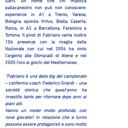
Garri, un nome che chi mastica 
pallacanestro non può non conoscere: 
esperienze in A1 a Trento, Varese, 
Bologna sponda Virtus, Biella, Caserta, 
Roma, in A2 a Barcellona, Ferentino e 
Tortona. Il pivot di Fabriano vanta inoltre 
106 presenze con la maglia della 
Nazionale con cui nel 2004 ha vinto 
l’argento alle Olimpiadi di Atene e nel 
2005 l’oro ai giochi del Mediterraneo.
“Fabriano è una della big del campionato
– conferma coach Federico Grandi -
 una 
società storica che quest’anno ha 
investito tanto per ritornare dopo anni ai 
piani alti. 
Hanno un roster molto profondo, con 
nove giocatori in rotazione che a turno 
possono essere protagonisti e sono molto 