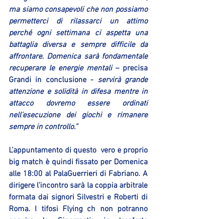
ma siamo consapevoli che non possiamo 
permetterci di rilassarci un attimo 
perché ogni settimana ci aspetta una 
battaglia diversa e sempre difficile da 
affrontare. Domenica sarà fondamentale 
recuperare le energie mentali 
– precisa 
Grandi in conclusione - 
servirà grande 
attenzione e solidità in difesa mentre in 
attacco dovremo essere ordinati 
nell’esecuzione dei giochi e rimanere 
sempre in controllo.”
L’appuntamento di questo  vero e proprio 
big match è quindi fissato per Domenica 
alle 18:00 al PalaGuerrieri di Fabriano. A 
dirigere l’incontro sarà la coppia arbitrale 
formata dai signori Silvestri e Roberti di 
Roma. I tifosi Flying ch non potranno 