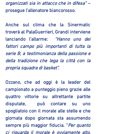
organizzati sia in attacco che in difesa”
 – 
prosegue l’allenatore biancorosso.
Anche sul clima che la Sinermatic 
troverà al PalaGuerrieri, Grandi interviene 
lanciando l’allarme:  
“Hanno uno dei 
fattori campo più importanti di tutta la 
serie B, a testimonianza della passione e 
della tradizione che lega la città con la 
propria squadra di basket”.
Ozzano, che ad oggi è la leader del 
campionato a punteggio pieno grazie alle 
quattro vittorie su altrettante partite 
disputate,  può contare su uno 
spogliatoio con il morale alle stelle e che 
giornata dopo giornata sta assumendo 
sempre più maggior fiducia. “
Per quanto 
ci riguarda il morale è ovviamente alto, 