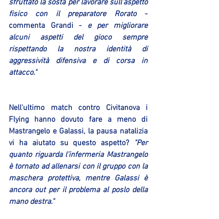
sfruttato la sosta per lavorare sull’aspetto 
fisico con il preparatore Rorato
 - 
commenta Grandi -
 e per migliorare 
alcuni aspetti del gioco sempre 
rispettando la nostra identità di 
aggressività difensiva e di corsa in 
attacco."
Nell'ultimo match contro Civitanova i 
Flying hanno dovuto fare a meno di 
Mastrangelo e Galassi, la pausa natalizia 
vi ha aiutato su questo aspetto? 
"Per 
quanto riguarda l’infermeria Mastrangelo 
è tornato ad allenarsi con il gruppo con la 
maschera protettiva, mentre Galassi è 
ancora out per il problema al poslo della 
mano destra."