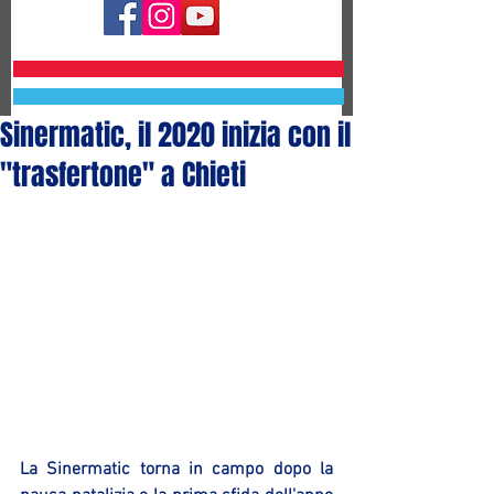
Sinermatic, il 2020 inizia con il
"trasfertone" a Chieti
La Sinermatic torna in campo dopo la 