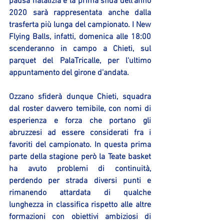
pausa natalizia e la prima sfida dell'anno 
2020 sarà rappresentata anche dalla 
trasferta più lunga del campionato. I New 
Flying Balls, infatti, domenica alle 18:00 
scenderanno in campo a Chieti, sul 
parquet del PalaTricalle, per l'ultimo 
appuntamento del girone d'andata.
Ozzano sfiderà dunque Chieti, squadra 
dal roster davvero temibile, con nomi di 
esperienza e forza che portano gli 
abruzzesi ad essere considerati fra i 
favoriti del campionato. In questa prima 
parte della stagione però la Teate basket 
ha avuto problemi di continuità, 
perdendo per strada diversi punti e 
rimanendo attardata di qualche 
lunghezza in classifica rispetto alle altre 
formazioni con obiettivi ambiziosi di 