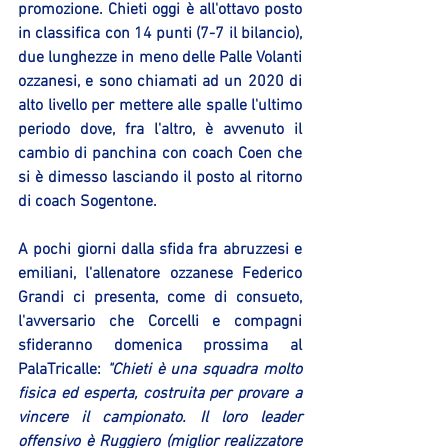
promozione. Chieti oggi è all'ottavo posto 
in classifica con 14 punti (7-7 il bilancio), 
due lunghezze in meno delle Palle Volanti 
ozzanesi, e sono chiamati ad un 2020 di 
alto livello per mettere alle spalle l'ultimo 
periodo dove, fra l'altro, è avvenuto il 
cambio di panchina con coach Coen che 
si è dimesso lasciando il posto al ritorno 
di coach Sogentone.
A pochi giorni dalla sfida fra abruzzesi e 
emiliani, l'allenatore ozzanese Federico 
Grandi ci presenta, come di consueto, 
l'avversario che Corcelli e compagni 
sfideranno domenica prossima al 
PalaTricalle: 
"Chieti è una squadra molto 
fisica ed esperta, costruita per provare a 
vincere il campionato. Il loro leader 
offensivo è Ruggiero (miglior realizzatore 