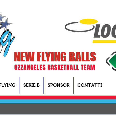
NEW FLYING BALLS
OZZANGELES BASKETBALL TEAM
FLYING
SERIE B
SPONSOR
CONTATTI