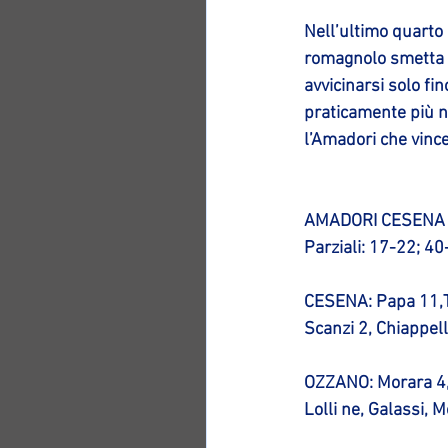
Nell’ultimo quarto 
romagnolo smetta d
avvicinarsi solo fin
praticamente più nu
l’Amadori che vince
AMADORI CESENA 
Parziali: 17-22; 4
CESENA: Papa 11,Tra
Scanzi 2, Chiappell
OZZANO: Morara 4, Ch
Lolli ne, Galassi, 