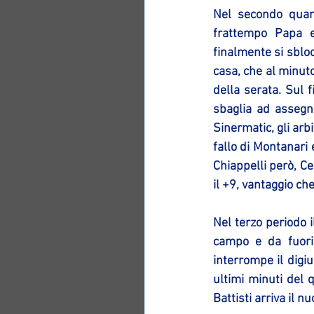
Nel secondo quart
frattempo Papa e 
finalmente si sbloc
casa, che al minuto
della serata. Sul 
sbaglia ad assegn
Sinermatic, gli arbi
fallo di Montanari
Chiappelli però, C
il +9, vantaggio che
Nel terzo periodo i
campo e da fuori 
interrompe il digi
ultimi minuti del 
Battisti arriva il 