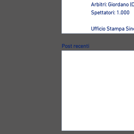
Arbitri: Giordano (
Spettatori: 1.000
Ufficio Stampa Si
Post recenti