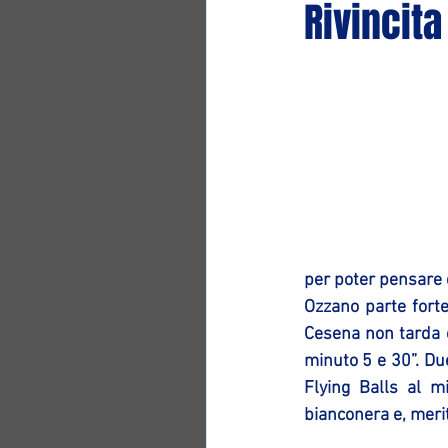
Rivincita
per poter pensare 
Ozzano parte forte
Cesena non tarda e
minuto 5 e 30”. Due
Flying Balls al m
bianconera e, merit