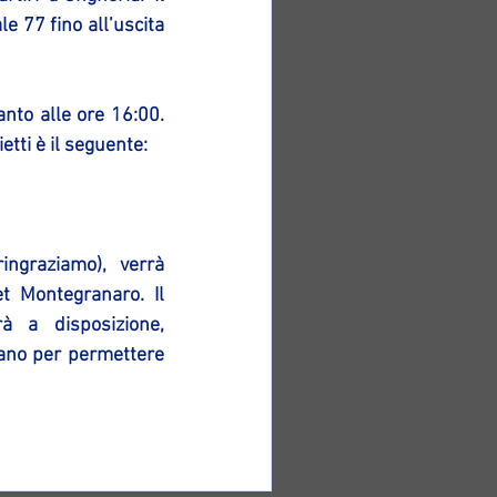
e 77 fino all’uscita 
nto alle ore 16:00. 
etti è il seguente: 
ngraziamo), verrà 
 Montegranaro. Il 
à a disposizione, 
ano per permettere 