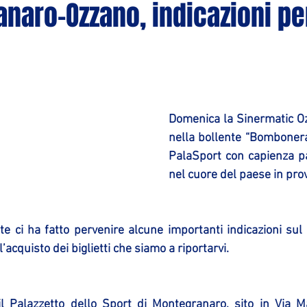
naro-Ozzano, indicazioni per
Domenica la Sinermatic Oz
nella bollente “Bombonera
PalaSport con capienza par
nel cuore del paese in pro
te ci ha fatto pervenire alcune importanti indicazioni sul 
’acquisto dei biglietti che siamo a riportarvi.
Palazzetto dello Sport di Montegranaro, sito in Via Mart