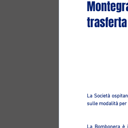
Montegra
trasferta
La Società ospitan
sulle modalità per l
La Bombonera è il 