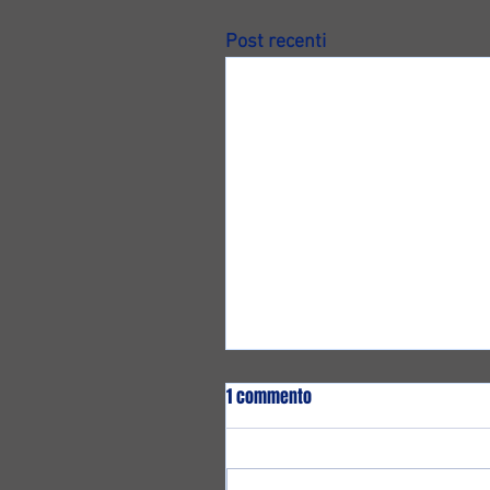
Post recenti
1 commento