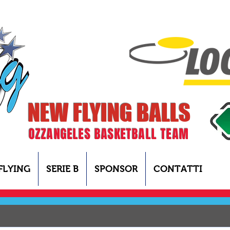
NEW FLYING BALLS
OZZANGELES BASKETBALL TEAM
FLYING
SERIE B
SPONSOR
CONTATTI