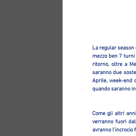
La regular season 
mezzo ben 7 turni i
ritorno, oltre a M
saranno due soste: 
Aprile, week-end d
quando saranno in 
Come gli altri ann
verranno fuori dal
avranno l’incrocio f