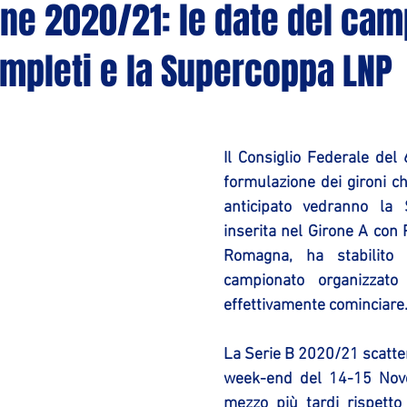
ne 2020/21: le date del cam
ompleti e la Supercoppa LNP
Il Consiglio Federale del 6
formulazione dei gironi c
anticipato vedranno la 
inserita nel Girone A con 
Romagna, ha stabilito i
campionato organizzato
effettivamente cominciare
La Serie B 2020/21 scatter
week-end del 14-15 Nov
mezzo più tardi rispetto a