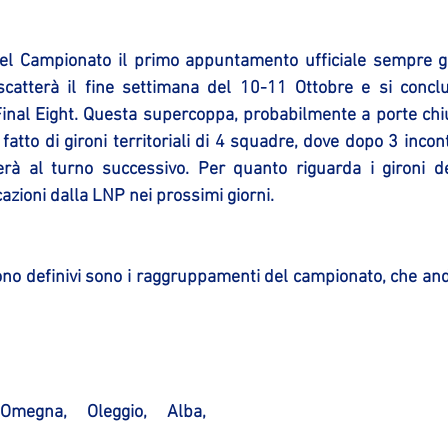
del Campionato il primo appuntamento ufficiale sempre gr
catterà il fine settimana del 10-11 Ottobre e si conclud
inal Eight. Questa supercoppa, probabilmente a porte chi
atto di gironi territoriali di 4 squadre, dove dopo 3 incontr
serà al turno successivo. Per quanto riguarda i gironi d
zioni dalla LNP nei prossimi giorni.
ono definivi sono i raggruppamenti del campionato, che and
megna, Oleggio, Alba, 