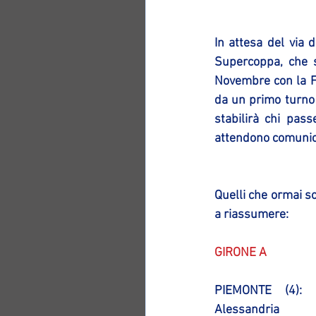
In attesa del via 
Supercoppa, che s
Novembre con la F
da un primo turno f
stabilirà chi pas
attendono comunica
Quelli che ormai s
a riassumere:
GIRONE A
PIEMONTE (4): O
Alessandria