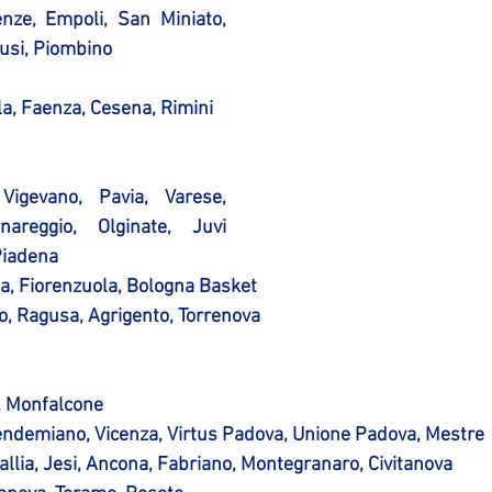
nze, Empoli, San Miniato, 
iusi, Piombino
a, Faenza, Cesena, Rimini
igevano, Pavia, Varese, 
nareggio, Olginate, Juvi 
Piadena
za, Fiorenzuola, Bologna Basket
mo, Ragusa, Agrigento, Torrenova
e, Monfalcone
ndemiano, Vicenza, Virtus Padova, Unione Padova, Mestre
llia, Jesi, Ancona, Fabriano, Montegranaro, Civitanova