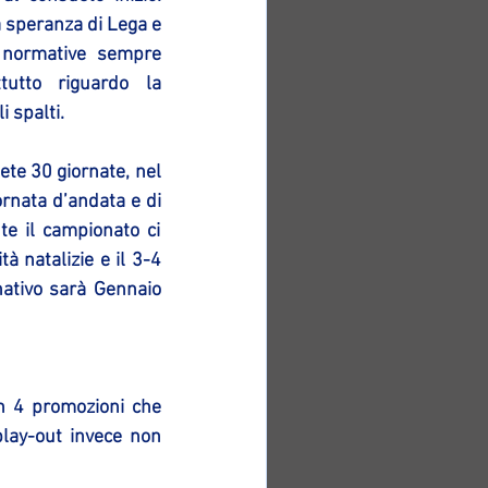
 speranza di Lega e 
 normative sempre 
tutto riguardo la 
 spalti.
te 30 giornate, nel 
rnata d’andata e di 
te il campionato ci 
 natalizie e il 3-4 
ativo sarà Gennaio 
on 4 promozioni che 
play-out invece non 