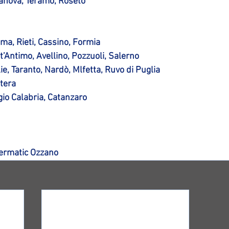
anova, Teramo, Roseto
ma, Rieti, Cassino, Formia
’Antimo, Avellino, Pozzuoli, Salerno
ie, Taranto, Nardò, Mlfetta, Ruvo di Puglia
tera
io Calabria, Catanzaro
nermatic Ozzano