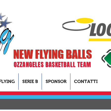
NEW FLYING BALLS
OZZANGELES BASKETBALL TEAM
FLYING
SERIE B
SPONSOR
CONTATTI