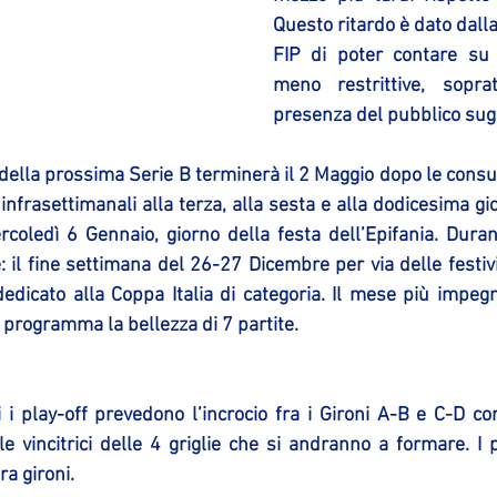
Questo ritardo è dato dalla
FIP di poter contare su
meno restrittive, soprat
presenza del pubblico sugli
della prossima Serie B terminerà il 2 Maggio dopo le consue
nfrasettimanali alla terza, alla sesta e alla dodicesima gio
ercoledì 6 Gennaio, giorno della festa dell’Epifania. Duran
il fine settimana del 26-27 Dicembre per via delle festività
edicato alla Coppa Italia di categoria. Il mese più impegn
programma la bellezza di 7 partite.
i i play-off prevedono l’incrocio fra i Gironi A-B e C-D c
le vincitrici delle 4 griglie che si andranno a formare. I 
ra gironi.