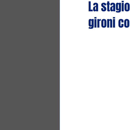
La stagio
gironi c