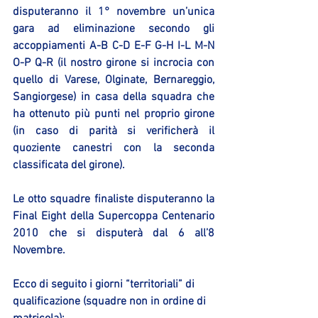
disputeranno il 1° novembre un’unica 
gara ad eliminazione secondo gli 
accoppiamenti A-B C-D E-F G-H I-L M-N 
O-P Q-R (il nostro girone si incrocia con 
quello di Varese, Olginate, Bernareggio, 
Sangiorgese) in casa della squadra che 
ha ottenuto più punti nel proprio girone 
(in caso di parità si verificherà il 
quoziente canestri con la seconda 
classificata del girone).
Le otto squadre finaliste disputeranno la 
Final Eight della Supercoppa Centenario 
2010 che si disputerà dal 6 all’8 
Novembre.
Ecco di seguito i giorni “territoriali” di 
qualificazione (squadre non in ordine di 