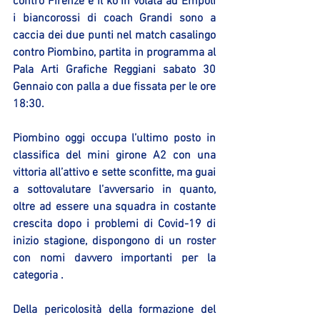
contro Firenze e il ko in volata ad Empoli 
i biancorossi di coach Grandi sono a 
caccia dei due punti nel match casalingo 
contro Piombino, partita in programma al 
Pala Arti Grafiche Reggiani sabato 30 
Gennaio con palla a due fissata per le ore 
18:30.
Piombino oggi occupa l’ultimo posto in 
classifica del mini girone A2 con una 
vittoria all’attivo e sette sconfitte, ma guai 
a sottovalutare l’avversario in quanto, 
oltre ad essere una squadra in costante 
crescita dopo i problemi di Covid-19 di 
inizio stagione, dispongono di un roster 
con nomi davvero importanti per la 
categoria .
Della pericolosità della formazione del 