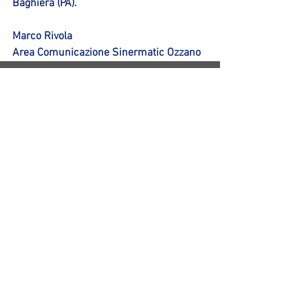
Baghiera (PA).
Marco Rivola
Area Comunicazione Sinermatic Ozzano
Mostra tutti
Post recenti