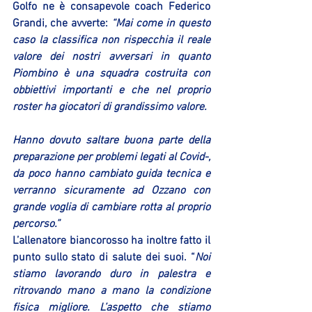
Golfo ne è consapevole coach Federico 
Grandi, che avverte: 
“Mai come in questo 
caso la classifica non rispecchia il reale 
valore dei nostri avversari in quanto 
Piombino è una squadra costruita con 
obbiettivi importanti e che nel proprio 
roster ha giocatori di grandissimo valore. 
Hanno dovuto saltare buona parte della 
preparazione per problemi legati al Covid-, 
da poco hanno cambiato guida tecnica e 
verranno sicuramente ad Ozzano con 
grande voglia di cambiare rotta al proprio 
percorso.”
L’allenatore biancorosso ha inoltre fatto il 
punto sullo stato di salute dei suoi. “
Noi 
stiamo lavorando duro in palestra e 
ritrovando mano a mano la condizione 
fisica migliore. L’aspetto che stiamo 