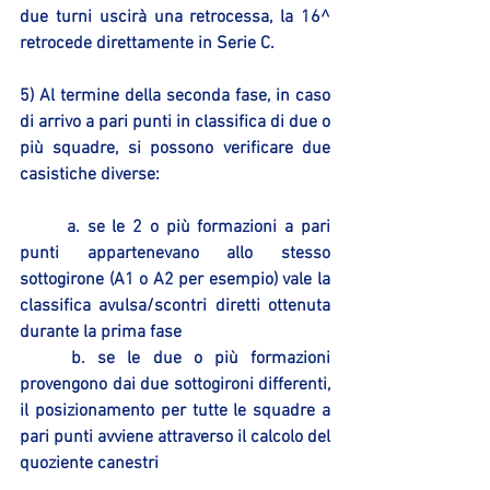
due turni uscirà una retrocessa, la 16^ 
retrocede direttamente in Serie C.
5) Al termine della seconda fase, in caso 
di arrivo a pari punti in classifica di due o 
più squadre, si possono verificare due 
casistiche diverse:
	a. se le 2 o più formazioni a pari 
punti appartenevano allo stesso 
sottogirone (A1 o A2 per esempio) vale la 
classifica avulsa/scontri diretti ottenuta 
durante la prima fase
	b. se le due o più formazioni 
provengono dai due sottogironi differenti, 
il posizionamento per tutte le squadre a 
pari punti avviene attraverso il calcolo del 
quoziente canestri