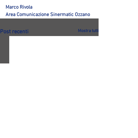
Marco Rivola
Area Comunicazione Sinermatic Ozzano
Mostra tutti
Post recenti