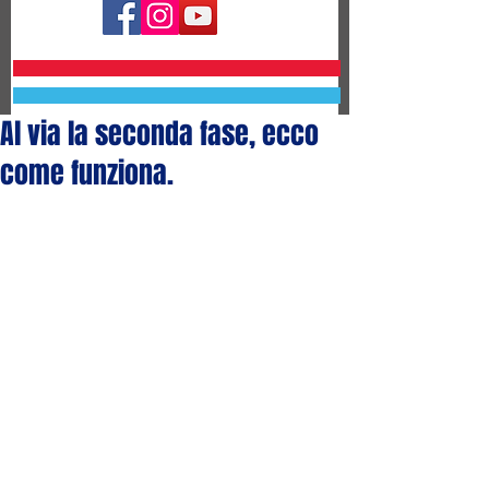
Al via la seconda fase, ecco
come funziona.