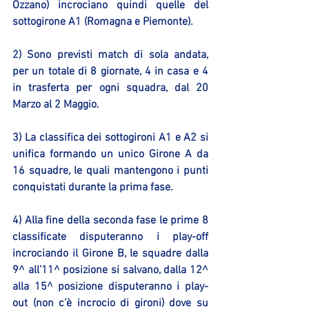
Ozzano) incrociano quindi quelle del 
sottogirone A1 (Romagna e Piemonte).
2) Sono previsti match di sola andata, 
per un totale di 8 giornate, 4 in casa e 4 
in trasferta per ogni squadra, dal 20 
Marzo al 2 Maggio.
3) La classifica dei sottogironi A1 e A2 si 
unifica formando un unico Girone A da 
16 squadre, le quali mantengono i punti 
conquistati durante la prima fase.
4) Alla fine della seconda fase le prime 8 
classificate disputeranno i play-off 
incrociando il Girone B, le squadre dalla 
9^ all’11^ posizione si salvano, dalla 12^ 
alla 15^ posizione disputeranno i play-
out (non c’è incrocio di gironi) dove su 