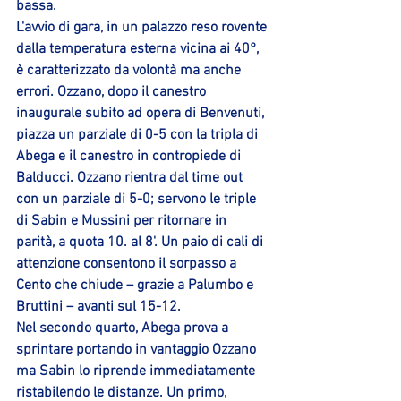
bassa. 
L'avvio di gara, in un palazzo reso rovente 
dalla temperatura esterna vicina ai 40°, 
è caratterizzato da volontà ma anche 
errori. Ozzano, dopo il canestro 
inaugurale subito ad opera di Benvenuti, 
piazza un parziale di 0-5 con la tripla di 
Abega e il canestro in contropiede di 
Balducci. Ozzano rientra dal time out 
con un parziale di 5-0; servono le triple 
di Sabin e Mussini per ritornare in 
parità, a quota 10. al 8'. Un paio di cali di 
attenzione consentono il sorpasso a 
Cento che chiude – grazie a Palumbo e 
Bruttini – avanti sul 15-12. 
Nel secondo quarto, Abega prova a 
sprintare portando in vantaggio Ozzano 
ma Sabin lo riprende immediatamente 
ristabilendo le distanze. Un primo, 