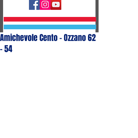
Amichevole Cento - Ozzano 62
- 54