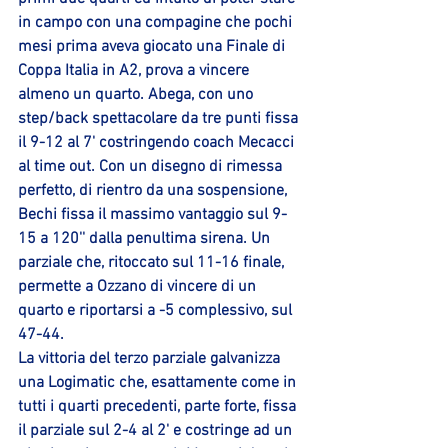
in campo con una compagine che pochi 
mesi prima aveva giocato una Finale di 
Coppa Italia in A2, prova a vincere 
almeno un quarto. Abega, con uno 
step/back spettacolare da tre punti fissa 
il 9-12 al 7' costringendo coach Mecacci 
al time out. Con un disegno di rimessa 
perfetto, di rientro da una sospensione, 
Bechi fissa il massimo vantaggio sul 9-
15 a 120'' dalla penultima sirena. Un 
parziale che, ritoccato sul 11-16 finale, 
permette a Ozzano di vincere di un 
quarto e riportarsi a -5 complessivo, sul 
47-44. 
La vittoria del terzo parziale galvanizza 
una Logimatic che, esattamente come in 
tutti i quarti precedenti, parte forte, fissa 
il parziale sul 2-4 al 2' e costringe ad un 