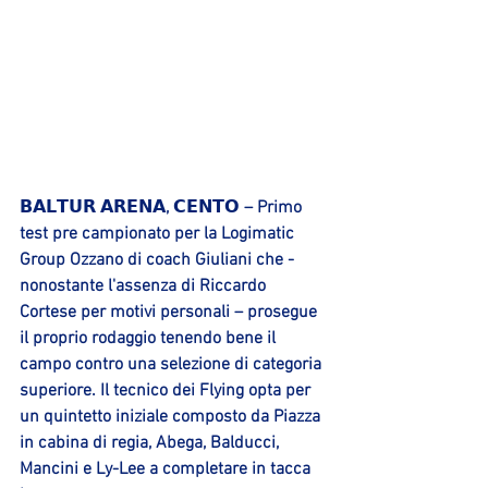
𝗕𝗔𝗟𝗧𝗨𝗥 𝗔𝗥𝗘𝗡𝗔, 𝗖𝗘𝗡𝗧𝗢 – Primo 
test pre campionato per la Logimatic 
Group Ozzano di coach Giuliani che - 
nonostante l'assenza di Riccardo 
Cortese per motivi personali – prosegue 
il proprio rodaggio tenendo bene il 
campo contro una selezione di categoria 
superiore. Il tecnico dei Flying opta per 
un quintetto iniziale composto da Piazza 
in cabina di regia, Abega, Balducci, 
Mancini e Ly-Lee a completare in tacca 