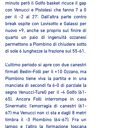
minuto però il Golfo basket ricuce il gap 
con Venucci e Pistolesi che fanno 7 a 0 
per il -2 al 27’. Dall’altra parte contro 
break ospite con Lovisotto e Galassi per 
nuovo +9, anche se proprio sul finire di 
quarto un paio di ingenuità ozzanesi 
permettono a Piombino di chiudere sotto 
di sole 6 lunghezze la frazione sul 55-61.
L’ultimo periodo si apre con due canestri 
firmati Bedin-Folli per il +10 Ozzano, ma 
Piombino tiene viva la partita e in una 
manciata di secondi fa 6-0 di parziale (a 
segno Venucci-Turel) per il -4 Golfo (61-
65). Ancora Folli interrompe in casa 
Sinermatic l’emorragia di canestri (61-
67) ma Venucci non ci sta e dagli 8 metri 
timbra il -3 Piombino (64-67). Fra un 
lampo e l’altro la formazione toscana 