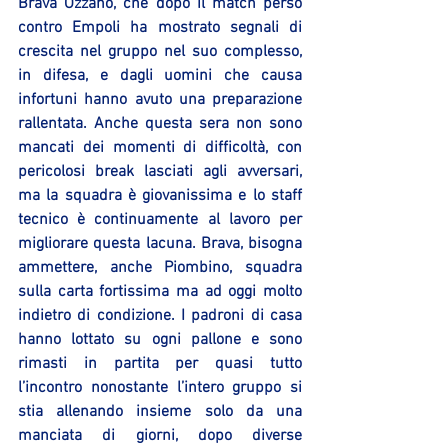
Brava Ozzano, che dopo il match perso 
contro Empoli ha mostrato segnali di 
crescita nel gruppo nel suo complesso, 
in difesa, e dagli uomini che causa 
infortuni hanno avuto una preparazione 
rallentata. Anche questa sera non sono 
mancati dei momenti di difficoltà, con 
pericolosi break lasciati agli avversari, 
ma la squadra è giovanissima e lo staff 
tecnico è continuamente al lavoro per  
migliorare questa lacuna. Brava, bisogna 
ammettere, anche Piombino, squadra 
sulla carta fortissima ma ad oggi molto 
indietro di condizione. I padroni di casa 
hanno lottato su ogni pallone e sono 
rimasti in partita per quasi tutto 
l’incontro nonostante l’intero gruppo si 
stia allenando insieme solo da una 
manciata di giorni, dopo diverse 