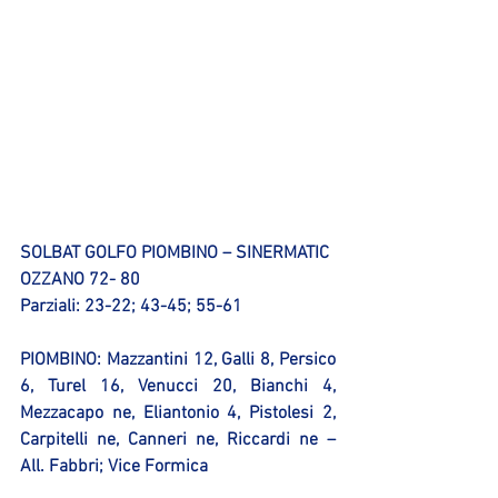
SOLBAT GOLFO PIOMBINO – SINERMATIC 
OZZANO 72- 80
Parziali: 23-22; 43-45; 55-61
PIOMBINO:
 Mazzantini 12, Galli 8, Persico 
6, Turel 16, Venucci 20, Bianchi 4, 
Mezzacapo ne, Eliantonio 4, Pistolesi 2, 
Carpitelli ne, Canneri ne, Riccardi ne – 
All. Fabbri; Vice Formica