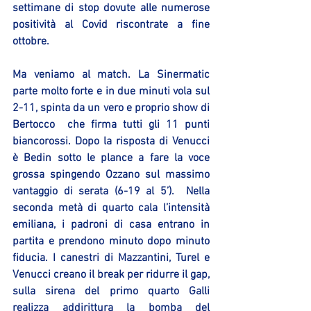
settimane di stop dovute alle numerose 
positività al Covid riscontrate a fine 
ottobre.
Ma veniamo al match. La Sinermatic 
parte molto forte e in due minuti vola sul 
2-11, spinta da un vero e proprio show di 
Bertocco  che firma tutti gli 11 punti 
biancorossi. Dopo la risposta di Venucci 
è Bedin sotto le plance a fare la voce 
grossa spingendo Ozzano sul massimo 
vantaggio di serata (6-19 al 5’).  Nella 
seconda metà di quarto cala l’intensità 
emiliana, i padroni di casa entrano in 
partita e prendono minuto dopo minuto 
fiducia. I canestri di Mazzantini, Turel e 
Venucci creano il break per ridurre il gap, 
sulla sirena del primo quarto Galli 
realizza addirittura la bomba del 