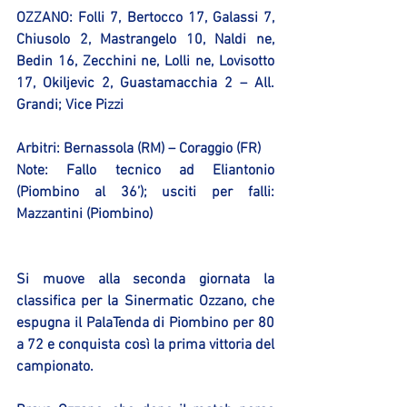
OZZANO:
 Folli 7, Bertocco 17, Galassi 7, 
Chiusolo 2, Mastrangelo 10, Naldi ne, 
Bedin 16, Zecchini ne, Lolli ne, Lovisotto 
17, Okiljevic 2, Guastamacchia 2 – All. 
Grandi; Vice Pizzi
Arbitri: Bernassola (RM) – Coraggio (FR)
Note: Fallo tecnico ad Eliantonio 
(Piombino al 36’); usciti per falli: 
Mazzantini (Piombino)
Si muove alla seconda giornata la 
classifica per la Sinermatic Ozzano, che 
espugna il PalaTenda di Piombino per 80 
a 72 e conquista così la prima vittoria del 
campionato.