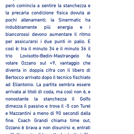
però comincia a sentire la stanchezza e 
la precaria condizione fisica dovuta ai 
pochi allenamenti; la Sinermatic ha 
indubbiamente più energia e i 
biancorossi devono aumentare il ritmo 
per assicurarsi i due punti in palio. E 
così è: tra il minuto 34 e il minuto 36 il 
trio Lovisotto-Bedin-Mastrangelo fa 
volare Ozzano sul +9, vantaggio che 
diventa in doppia cifra con il libero di 
Bertocco arrivato dopo il tecnico fischiato 
ad Eliantonio. La partita sembra essere 
arrivata ai titoli di coda, ma così non è, e 
nonostante la stanchezza il Golfo 
dimezza il passivo e trova il -5 con Turel 
e Mazzantini a meno di 90 secondi dalla 
fine. Coach Grandi chiama time out, 
Ozzano è brava a non disunirsi e, entrati 