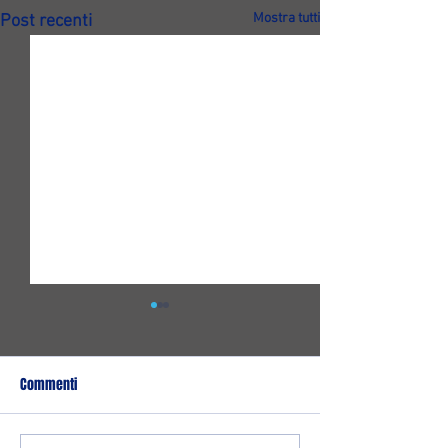
Mostra tutti
Post recenti
Commenti