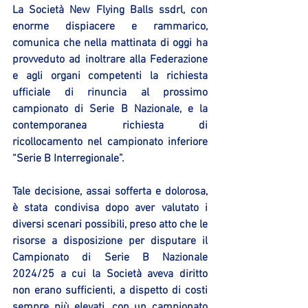
La Società New Flying Balls ssdrl, con 
enorme dispiacere e rammarico, 
comunica che nella mattinata di oggi ha 
provveduto ad inoltrare alla Federazione 
e agli organi competenti la richiesta 
ufficiale di rinuncia al prossimo 
campionato di Serie B Nazionale, e la 
contemporanea richiesta di 
ricollocamento nel campionato inferiore 
“Serie B Interregionale”.
Tale decisione, assai sofferta e dolorosa, 
è stata condivisa dopo aver valutato i 
diversi scenari possibili, preso atto che le 
risorse a disposizione per disputare il 
Campionato di Serie B Nazionale 
2024/25 a cui la Società aveva diritto 
non erano sufficienti, a dispetto di costi 
sempre più elevati, con un campionato 