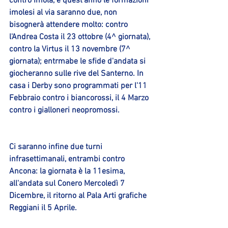
contro Imola, e quest'anno le formazioni 
imolesi al via saranno due, non 
bisognerà attendere molto: contro 
l'Andrea Costa il 23 ottobre (4^ giornata), 
contro la Virtus il 13 novembre (7^ 
giornata); entrmabe le sfide d'andata si 
giocheranno sulle rive del Santerno. In 
casa i Derby sono programmati per l'11 
Febbraio contro i biancorossi, il 4 Marzo 
contro i gialloneri neopromossi.
Ci saranno infine due turni 
infrasettimanali, entrambi contro 
Ancona: la giornata è la 11esima, 
all'andata sul Conero Mercoledì 7 
Dicembre, il ritorno al Pala Arti grafiche 
Reggiani il 5 Aprile.