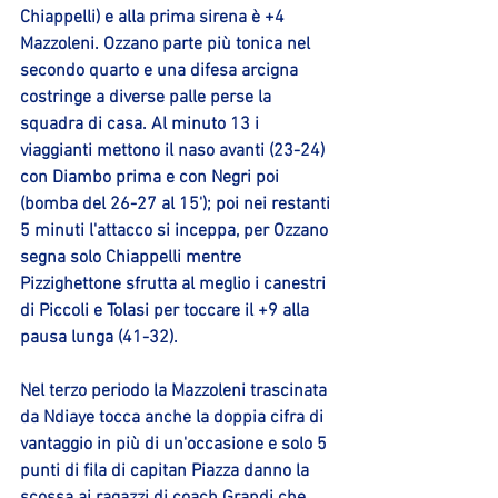
Chiappelli) e alla prima sirena è +4 
Mazzoleni. Ozzano parte più tonica nel 
secondo quarto e una difesa arcigna 
costringe a diverse palle perse la 
squadra di casa. Al minuto 13 i 
viaggianti mettono il naso avanti (23-24) 
con Diambo prima e con Negri poi 
(bomba del 26-27 al 15'); poi nei restanti 
5 minuti l'attacco si inceppa, per Ozzano 
segna solo Chiappelli mentre 
Pizzighettone sfrutta al meglio i canestri 
di Piccoli e Tolasi per toccare il +9 alla 
pausa lunga (41-32).
Nel terzo periodo la Mazzoleni trascinata 
da Ndiaye tocca anche la doppia cifra di 
vantaggio in più di un'occasione e solo 5 
punti di fila di capitan Piazza danno la 