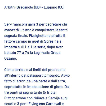
Arbitri: Braganolo (UD) - Luppino (CO)
Serviràancora gara 3 per decretare chi 
avanzerà il turno e conquistare la tanto 
sognata finale. Pizzighettone sfrutta il 
fattore campo in quel di Soresina e 
impatta sull'1 a 1 la serie, dopo aver 
battuto 77 a 74 la Logimatic Group 
Ozzano.
Clima torrido e ai limiti del praticabile 
all'interno del palasport lombardo. Avvio 
fatto di errori da una parte e dall'altra, 
soprattutto in impostazione di gioco. Dai 
tre punti si segna tanto (5 triple 
Pizzighettone con Ndiaye e Samija sugli 
scudi e 3 per i Flying con Carnovali e 