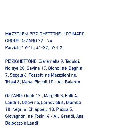
MAZZOLENI PIZZIGHETTONE- LOGIMATIC 
GROUP OZZANO 77 - 74
Parziali: 19-15; 41-32; 57-52
PIZZIGHETTONE: Ciaramella 9, Tedoldi, 
Ndiaye 20, Savina 17, Biondi ne, Beghini 
7, Segala 6, Pozzetti ne Mazzoleni ne, 
Tolasi 8, Mana, Piccoli 10 - All. Baiardo
OZZANO: Odah 17 , Margelli 3, Folli 4, 
Landi 1, Ottavi ne, Carnoviali 6, Diambo 
10, Negri 6, Chiappelli 18, Piazza 5, 
Giovagnoni ne, Tosini 4 - All. Grandi, Ass. 
Dalpozzo e Landi