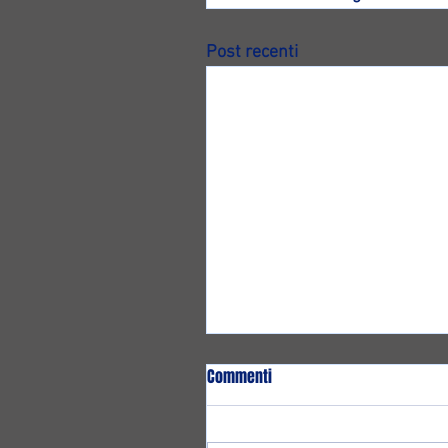
Post recenti
Commenti