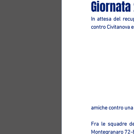
Giornata
In attesa del recu
contro Civitanova 
amiche contro una 
Fra le squadre de
Montegranaro 72-88.