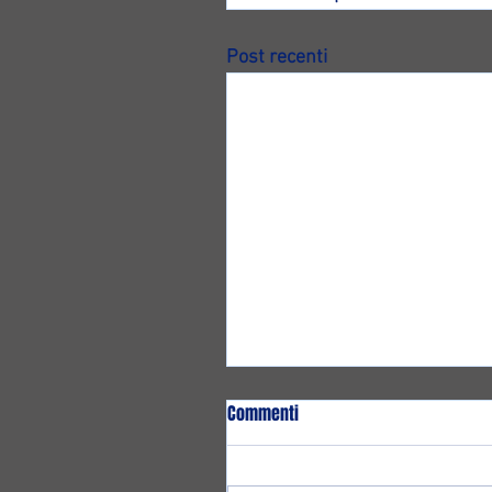
Post recenti
Commenti