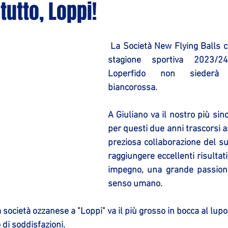
 tutto, Loppi!
 La Società New Flying Balls comunica che per la 
stagione sportiva 2023/24
Loperfido non siederà 
biancorossa.
A Giuliano va il nostro più sin
per questi due anni trascorsi a
preziosa collaborazione del suo
raggiungere eccellenti risultati
impegno, una grande passione
senso umano.
a società ozzanese a "Loppi" va il più grosso in bocca al lupo
 di soddisfazioni.