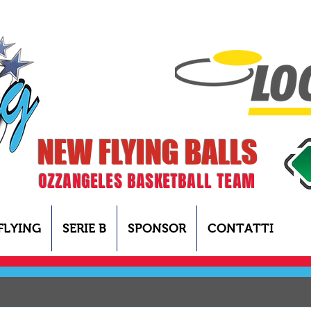
NEW FLYING BALLS
OZZANGELES BASKETBALL TEAM
FLYING
SERIE B
SPONSOR
CONTATTI