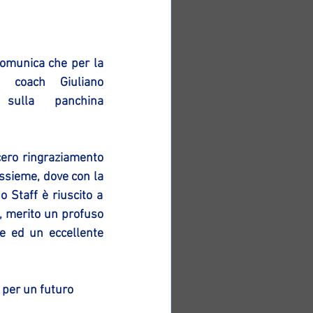
 coach Giuliano 
sulla panchina 
cero ringraziamento 
ssieme, dove con la 
 Staff è riuscito a 
, merito un profuso 
 ed un eccellente 
 per un futuro 