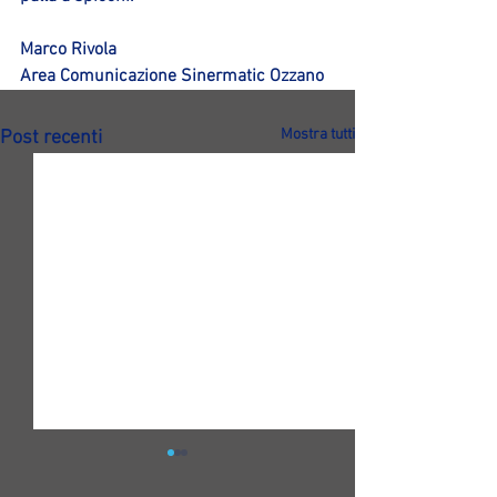
Marco Rivola
Area Comunicazione Sinermatic Ozzano
Mostra tutti
Post recenti