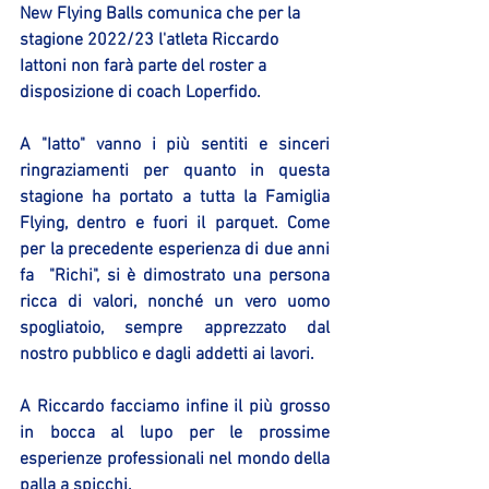
New Flying Balls comunica che per la 
stagione 2022/23 l'atleta Riccardo 
Iattoni non farà parte del roster a 
disposizione di coach Loperfido.
A "Iatto" vanno i più sentiti e sinceri 
ringraziamenti per quanto in questa 
stagione ha portato a tutta la Famiglia 
Flying, dentro e fuori il parquet. Come 
per la precedente esperienza di due anni 
fa  "Richi", si è dimostrato una persona 
ricca di valori, nonché un vero uomo 
spogliatoio, sempre apprezzato dal 
nostro pubblico e dagli addetti ai lavori. 
A Riccardo facciamo infine il più grosso 
in bocca al lupo per le prossime 
esperienze professionali nel mondo della 
palla a spicchi. 