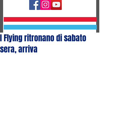
I Flying ritronano di sabato
sera, arriva