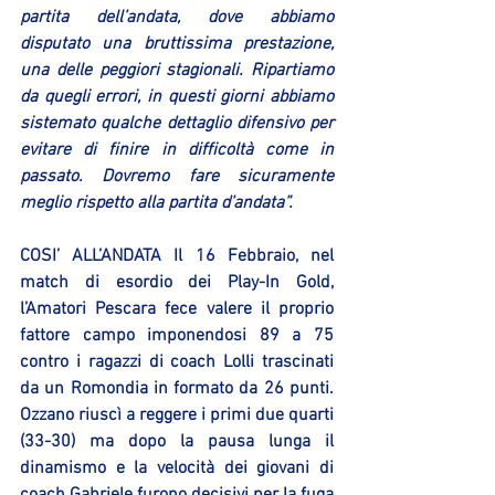
partita dell’andata, dove abbiamo 
disputato una bruttissima prestazione, 
una delle peggiori stagionali. Ripartiamo 
da quegli errori, in questi giorni abbiamo 
sistemato qualche dettaglio difensivo per 
evitare di finire in difficoltà come in 
passato. Dovremo fare sicuramente 
meglio rispetto alla partita d’andata”.
COSI’ ALL’ANDATA
 Il 16 Febbraio, nel 
match di esordio dei Play-In Gold, 
l’Amatori Pescara fece valere il proprio 
fattore campo imponendosi 89 a 75 
contro i ragazzi di coach Lolli trascinati 
da un Romondia in formato da 26 punti. 
Ozzano riuscì a reggere i primi due quarti 
(33-30) ma dopo la pausa lunga il 
dinamismo e la velocità dei giovani di 