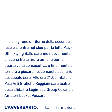
Inizia il girone di ritorno della seconda 
fase e si entra nel clou per la lotta Play-
Off. I Flying Balls saranno nuovamente 
di scena fra le mura amiche per la 
quarta volta consecutiva, e finalmente si 
tornerà a giocare nel consueto scenario 
del sabato sera. Alle ore 21:00 infatti il 
Pala Arti Grafiche Reggiani sarà teatro 
della sfida fra Logimatic Group Ozzano e 
Amatori basket Pescara.
𝗟’𝗔𝗩𝗩𝗘𝗥𝗦𝗔𝗥𝗜𝗢. La formazione 