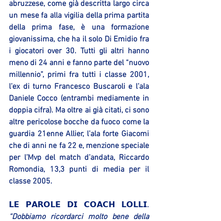
abruzzese, come già descritta largo circa 
un mese fa alla vigilia della prima partita 
della prima fase, è una formazione 
giovanissima, che ha il solo Di Emidio fra 
i giocatori over 30. Tutti gli altri hanno 
meno di 24 anni e fanno parte del “nuovo 
millennio”, primi fra tutti i classe 2001, 
l’ex di turno Francesco Buscaroli e l’ala 
Daniele Cocco (entrambi mediamente in 
doppia cifra). Ma oltre ai già citati, ci sono 
altre pericolose bocche da fuoco come la 
guardia 21enne Allier, l’ala forte Giacomi 
che di anni ne fa 22 e, menzione speciale 
per l’Mvp del match d’andata, Riccardo 
Romondia, 13,3 punti di media per il 
classe 2005.
𝗟𝗘 𝗣𝗔𝗥𝗢𝗟𝗘 𝗗𝗜 𝗖𝗢𝗔𝗖𝗛 𝗟𝗢𝗟𝗟𝗜.
“Dobbiamo ricordarci molto bene della 