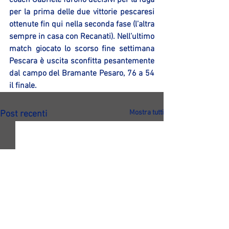
coach Gabriele furono decisivi per la fuga 
per la prima delle due vittorie pescaresi 
ottenute fin qui nella seconda fase (l’altra 
sempre in casa con Recanati). Nell’ultimo 
match giocato lo scorso fine settimana 
Pescara è uscita sconfitta pesantemente 
dal campo del Bramante Pesaro, 76 a 54 
il finale.
Mostra tutti
Post recenti