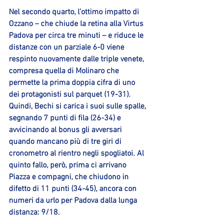
Nel secondo quarto, l’ottimo impatto di 
Ozzano – che chiude la retina alla Virtus 
Padova per circa tre minuti – e riduce le 
distanze con un parziale 6-0 viene 
respinto nuovamente dalle triple venete, 
compresa quella di Molinaro che 
permette la prima doppia cifra di uno 
dei protagonisti sul parquet (19-31). 
Quindi, 
Bechi
 si carica i suoi sulle spalle, 
segnando 7 punti di fila (26-34) e 
avvicinando al bonus gli avversari 
quando mancano più di tre giri di 
cronometro al rientro negli spogliatoi. Al 
quinto fallo, però, prima ci arrivano 
Piazza
 e compagni, che chiudono in 
difetto di 11 punti (34-45), ancora con 
numeri da urlo per Padova dalla lunga 
distanza: 9/18.