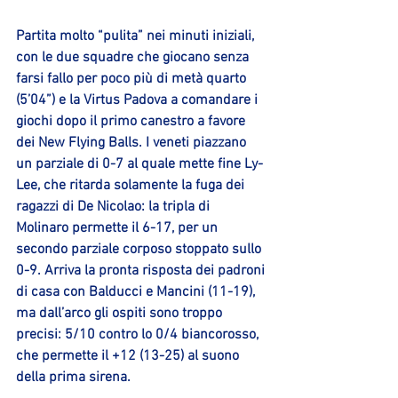
Partita molto “pulita” nei minuti iniziali, 
con le due squadre che giocano senza 
farsi fallo per poco più di metà quarto 
(5’04”) e la Virtus Padova a comandare i 
giochi dopo il primo canestro a favore 
dei New Flying Balls. I veneti piazzano 
un parziale di 0-7 al quale mette fine 
Ly-
Lee
, che ritarda solamente la fuga dei 
ragazzi di De Nicolao: la tripla di 
Molinaro permette il 6-17, per un 
secondo parziale corposo stoppato sullo 
0-9. Arriva la pronta risposta dei padroni 
di casa con 
Balducci
 e 
Mancini
 (11-19), 
ma dall’arco gli ospiti sono troppo 
precisi: 5/10 contro lo 0/4 biancorosso, 
che permette il +12 (13-25) al suono 
della prima sirena.