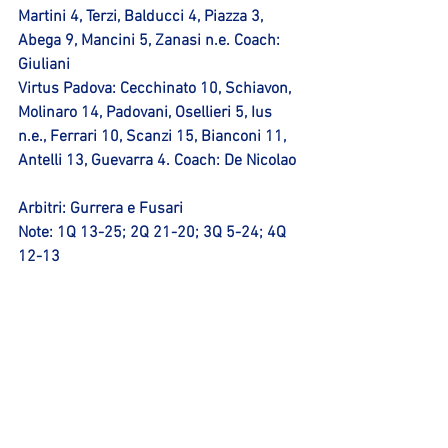
Martini 4, Terzi, Balducci 4, Piazza 3, 
Abega 9, Mancini 5, Zanasi n.e. Coach: 
Giuliani
Virtus Padova:
 Cecchinato 10, Schiavon, 
Molinaro 14, Padovani, Osellieri 5, Ius 
n.e., Ferrari 10, Scanzi 15, Bianconi 11, 
Antelli 13, Guevarra 4. Coach: De Nicolao
Arbitri
: Gurrera e Fusari 
Note
: 1Q 13-25; 2Q 21-20; 3Q 5-24; 4Q 
12-13