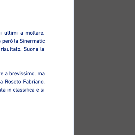
 ultimi a mollare, 
 però la Sinermatic 
risultato. Suona la 
te a brevissimo, ma 
a Roseto-Fabriano. 
 in classifica e si 