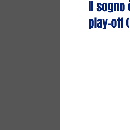
Il sogno 
play-off (