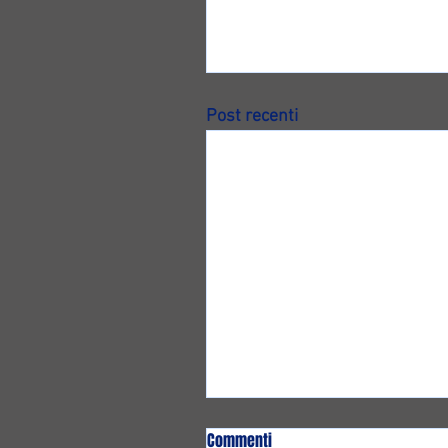
Post recenti
Commenti