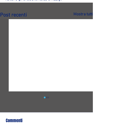
Mostra tutti
Post recenti
Commenti