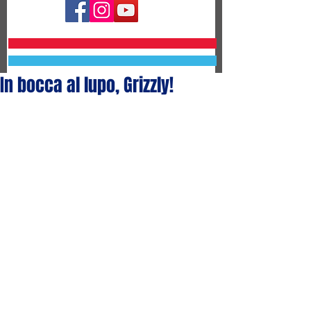
In bocca al lupo, Grizzly!