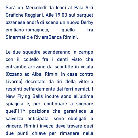
Sarà un Mercoledì da leoni al Pala Arti 
Grafiche Reggiani. Alle 19:00 sul parquet 
ozzanese andrà di scena un nuovo Derby 
emiliano-romagnolo, quello fra 
Sinermatic e RivieraBanca Rimini.
Le due squadre scenderanno in campo 
con il coltello fra i denti visto che 
entrambe arrivano da sconfitte in volata 
(Ozzano ad Alba, Rimini in casa contro 
Livorno) decretate da tiri della vittoria 
respinti beffardamente dai ferri nemici. I 
New Flying Balls inoltre sono all’ultima 
spiaggia e, per continuare a sognare 
quell’11^ posizione che garantisce la 
salvezza anticipata, sono obbligati a 
vincere. Rimini invece deve trovare quei 
due punti chiave per rimanere nella 