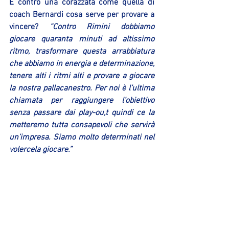
E contro una corazzata come quella di 
coach Bernardi cosa serve per provare a 
vincere? 
“Contro Rimini dobbiamo 
giocare quaranta minuti ad altissimo 
ritmo, trasformare questa arrabbiatura 
che abbiamo in energia e determinazione, 
tenere alti i ritmi alti e provare a giocare 
la nostra pallacanestro. Per noi è l’ultima 
chiamata per raggiungere l’obiettivo 
senza passare dai play-ou,t quindi ce la 
metteremo tutta consapevoli che servirà 
un’impresa. Siamo molto determinati nel 
volercela giocare.”
Marco Rivola
Area Comunicazione Sinermatic Ozzano
Mostra tutti
Post recenti