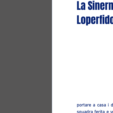
La Sinerm
Loperfid
portare a casa i d
squadra ferita e vo