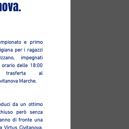
nova.
ampionato e primo 
giana per i ragazzi 
zzano, impegnati 
orario delle 18:00 
 trasferta al 
ivitanova Marche.
educi da un ottimo 
chiuso però senza 
anno di fronte una 
 Virtus Civitanova, 