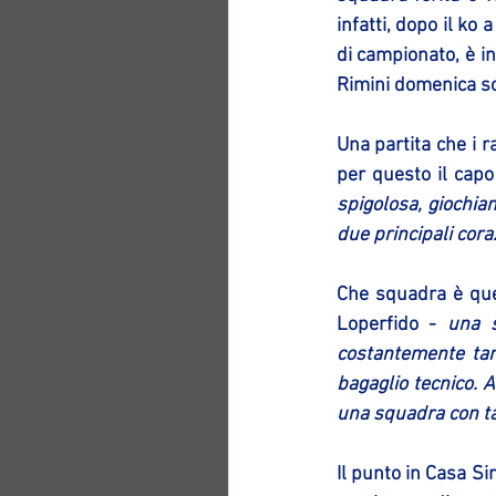
infatti, dopo il ko
di campionato, è in
Rimini domenica s
Una partita che i 
per questo il capo
spigolosa, giochia
due principali coraz
Che squadra è que
Loperfido -
 una s
costantemente tan
bagaglio tecnico. 
una squadra con tan
Il punto in Casa Si