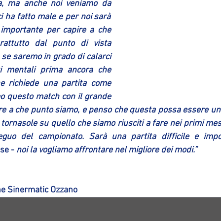
a, ma anche noi veniamo da 
i ha fatto male e per noi sarà 
importante per capire a che 
attutto dal punto di vista 
se saremo in grado di calarci 
i mentali prima ancora che 
che richiede una partita come 
o questo match con il grande 
re a che punto siamo, e penso che questa possa essere una p
tornasole su quello che siamo riusciti a fare nei primi mesi
guo del campionato. Sarà una partita difficile e impo
se - 
noi la vogliamo affrontare nel migliore dei modi.”
e Sinermatic Ozzano