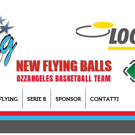
NEW FLYING BALLS
OZZANGELES BASKETBALL TEAM
FLYING
SERIE B
SPONSOR
CONTATTI