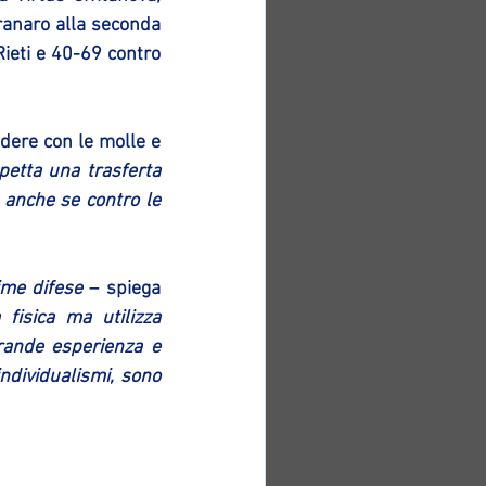
ranaro alla seconda 
ieti e 40-69 contro 
dere con le molle e 
petta una trasferta 
anche se contro le 
ime difese
 – spiega 
isica ma utilizza 
ande esperienza e  
ndividualismi, sono 