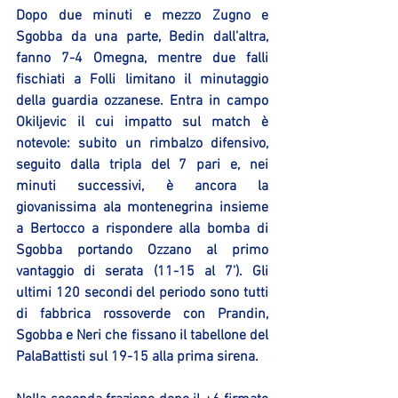
Dopo due minuti e mezzo Zugno e 
Sgobba da una parte, Bedin dall’altra, 
fanno 7-4 Omegna, mentre due falli 
fischiati a Folli limitano il minutaggio 
della guardia ozzanese. Entra in campo 
Okiljevic il cui impatto sul match è 
notevole: subito un rimbalzo difensivo, 
seguito dalla tripla del 7 pari e, nei 
minuti successivi, è ancora la 
giovanissima ala montenegrina insieme 
a Bertocco a rispondere alla bomba di 
Sgobba portando Ozzano al primo 
vantaggio di serata (11-15 al 7’). Gli 
ultimi 120 secondi del periodo sono tutti 
di fabbrica rossoverde con Prandin, 
Sgobba e Neri che fissano il tabellone del 
PalaBattisti sul 19-15 alla prima sirena.