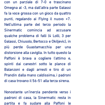
con un parziale di 7-0 e trascinano 
Omegna al -3, ma dall’altra parte Galassi 
fa la voce grossa con un gioco da quattro 
punti, regalando ai Flying il nuovo +7. 
Nell’ultima parte del terzo periodo la 
Sinermatic comincia ad accusare 
qualche problema di falli (4 Lolli, 3 per 
Galassi, Chiusolo, Bertocco e Okiljevic), in 
più perde Guastamacchia per una 
distorsione alla caviglia. In tutto questo la 
Paffoni è brava a cogliere l’attimo e, 
spinti dai canestri sotto le plance di 
Balanzoni e dagli arresti e tiro di un 
Prandin dalla mano caldissima, i padroni 
di casa trovano il 56-51 alla terza sirena.
Nonostante un’inerzia pendente verso i 
padroni di casa, la Sinermatic resta in 
partita e fa sudare alla Paffoni le 