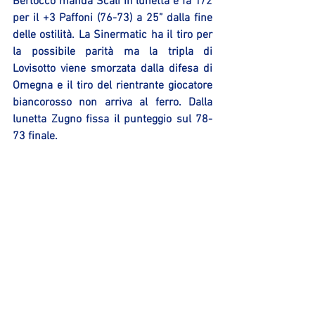
Bertocco manda Scali in lunetta e fa 1/2 
per il +3 Paffoni (76-73) a 25” dalla fine 
delle ostilità. La Sinermatic ha il tiro per 
la possibile parità ma la tripla di 
Lovisotto viene smorzata dalla difesa di 
Omegna e il tiro del rientrante giocatore 
biancorosso non arriva al ferro. Dalla 
lunetta Zugno fissa il punteggio sul 78-
73 finale.