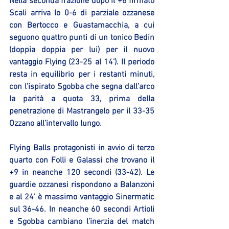
Nella seconda frazione dopo il +6 firmato 
Scali arriva lo 0-6 di parziale ozzanese 
con Bertocco e Guastamacchia, a cui 
seguono quattro punti di un tonico Bedin 
(doppia doppia per lui) per il nuovo 
vantaggio Flying (23-25 al 14’). Il periodo 
resta in equilibrio per i restanti minuti, 
con l’ispirato Sgobba che segna dall’arco 
la parità a quota 33, prima della 
penetrazione di Mastrangelo per il 33-35 
Ozzano all’intervallo lungo.
Flying Balls protagonisti in avvio di terzo 
quarto con Folli e Galassi che trovano il 
+9 in neanche 120 secondi (33-42). Le 
guardie ozzanesi rispondono a Balanzoni 
e al 24’ è massimo vantaggio Sinermatic 
sul 36-46. In neanche 60 secondi Artioli 
e Sgobba cambiano l’inerzia del match 