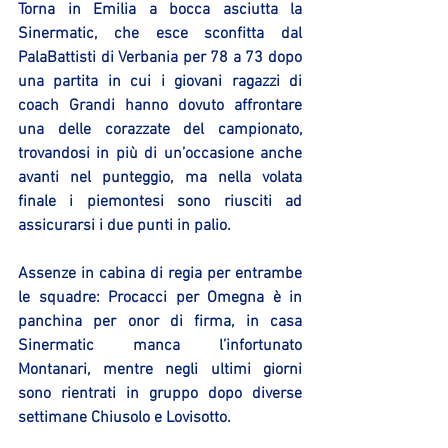
Torna in Emilia a bocca asciutta la 
Sinermatic, che esce sconfitta dal 
PalaBattisti di Verbania per 78 a 73 dopo 
una partita in cui i giovani ragazzi di 
coach Grandi hanno dovuto affrontare 
una delle corazzate del campionato, 
trovandosi in più di un’occasione anche 
avanti nel punteggio, ma nella volata 
finale i piemontesi sono riusciti ad 
assicurarsi i due punti in palio.
Assenze in cabina di regia per entrambe 
le squadre: Procacci per Omegna è in 
panchina per onor di firma, in casa 
Sinermatic manca l’infortunato 
Montanari, mentre negli ultimi giorni 
sono rientrati in gruppo dopo diverse 
settimane Chiusolo e Lovisotto.