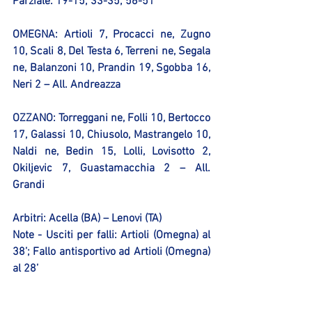
Parziale: 19-15; 33-35; 56-51
OMEGNA:
 Artioli 7, Procacci ne, Zugno 
10, Scali 8, Del Testa 6, Terreni ne, Segala 
ne, Balanzoni 10, Prandin 19, Sgobba 16, 
Neri 2 – All. Andreazza
OZZANO:
 Torreggani ne, Folli 10, Bertocco 
17, Galassi 10, Chiusolo, Mastrangelo 10, 
Naldi ne, Bedin 15, Lolli, Lovisotto 2, 
Okiljevic 7, Guastamacchia 2 – All. 
Grandi
Arbitri: Acella (BA) – Lenovi (TA)
Note - Usciti per falli: Artioli (Omegna) al 
38’; Fallo antisportivo ad Artioli (Omegna) 
al 28’