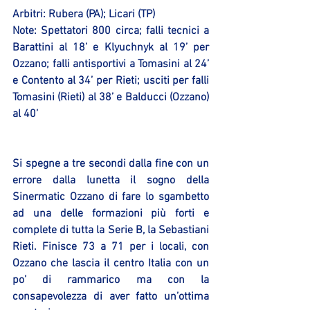
Arbitri: Rubera (PA); Licari (TP)
Note: Spettatori 800 circa; falli tecnici a 
Barattini al 18’ e Klyuchnyk al 19’ per 
Ozzano; falli antisportivi a Tomasini al 24’ 
e Contento al 34’ per Rieti; usciti per falli 
Tomasini (Rieti) al 38’ e Balducci (Ozzano) 
al 40’
Si spegne a tre secondi dalla fine con un 
errore dalla lunetta il sogno della 
Sinermatic Ozzano di fare lo sgambetto 
ad una delle formazioni più forti e 
complete di tutta la Serie B, la Sebastiani 
Rieti. Finisce 73 a 71 per i locali, con 
Ozzano che lascia il centro Italia con un 
po’ di rammarico ma con la 
consapevolezza di aver fatto un’ottima 