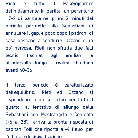
Rieti e tutto il PalaSojourner 
definitivamente in partita: un perentorio 
17-2 di parziale nei primi 5 minuti del 
periodo permette alla Sebastiani di 
annullare il gap, e poco dopo i padroni di 
casa passano a condurre. Ozzano è un 
po’ nervosa, Rieti non sfrutta due falli 
tecnici fischiati agli emiliani, e 
all’intervallo lungo i reatini chiudono 
avanti 40-36.
Il terzo periodo è caratterizzato 
dall’equilibrio. Rieti ed Ozzano si 
rispondono colpo su colpo per tutto il 
quarto: al tentativo di allungo della 
Sebastiani con Mastrangelo e Contento 
(+6 al 28’)  arriva la pronta risposta di 
capitan Folli che riporta a -4 i suoi per 
l’ultima e decisiva frazione.