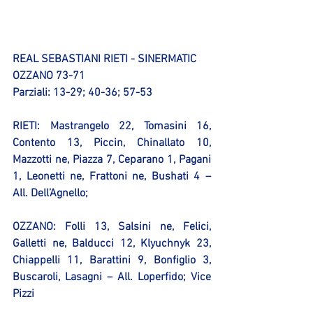
REAL SEBASTIANI RIETI - SINERMATIC 
OZZANO 73-71
Parziali: 13-29; 40-36; 57-53
RIETI:
 Mastrangelo 22, Tomasini 16, 
Contento 13, Piccin, Chinallato 10, 
Mazzotti ne, Piazza 7, Ceparano 1, Pagani 
1, Leonetti ne, Frattoni ne, Bushati 4 – 
All. Dell’Agnello;
OZZANO:
 Folli 13, Salsini ne, Felici, 
Galletti ne, Balducci 12, Klyuchnyk 23, 
Chiappelli 11, Barattini 9, Bonfiglio 3, 
Buscaroli, Lasagni – All. Loperfido; Vice 
Pizzi