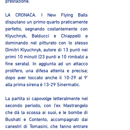
prestazione.
LA CRONACA. I New Flying Balls 
disputano un primo quarto praticamente 
perfetto, segnando costantemente con 
Klyuchnyk, Balducci e Chiappelli e 
dominando nel pitturato con lo stesso 
Dimitri Klyuchnyk, autore di 13 punti nei 
primi 10 minuti (23 punti e 10 rimbalzi a 
fine serata). In aggiunta ad un attacco 
prolifero, una difesa attenta e precisa; 
dopo aver toccato anche il 10-29 al 9’ 
alla prima sirena è 13-29 Sinermatic.
La partita si capovolge letteralmente nel 
secondo periodo, con l’ex Mastrangelo 
che dà la scossa ai suoi, e le bombe di 
Bushati e Contento, accompagnati dai 
canestri di Tomasini, che fanno entrare 