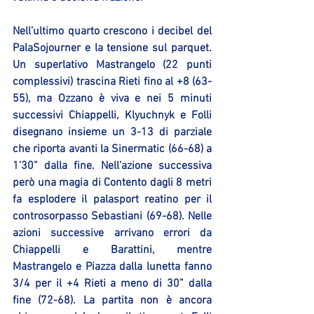
Nell’ultimo quarto crescono i decibel del 
PalaSojourner e la tensione sul parquet. 
Un superlativo Mastrangelo (22 punti 
complessivi) trascina Rieti fino al +8 (63-
55), ma Ozzano è viva e nei 5 minuti 
successivi Chiappelli, Klyuchnyk e Folli 
disegnano insieme un 3-13 di parziale 
che riporta avanti la Sinermatic (66-68) a 
1’30” dalla fine. Nell’azione successiva 
però una magia di Contento dagli 8 metri 
fa esplodere il palasport reatino per il 
controsorpasso Sebastiani (69-68). Nelle 
azioni successive arrivano errori da 
Chiappelli e Barattini, mentre 
Mastrangelo e Piazza dalla lunetta fanno 
3/4 per il +4 Rieti a meno di 30” dalla 
fine (72-68). La partita non è ancora 