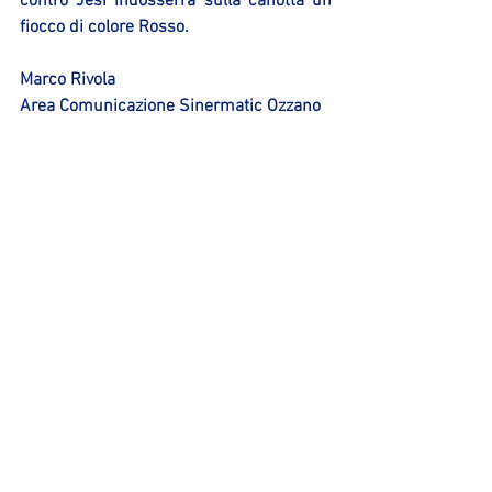
contro Jesi indosserrà sulla canotta un 
fiocco di colore Rosso.
Marco Rivola
Area Comunicazione Sinermatic Ozzano