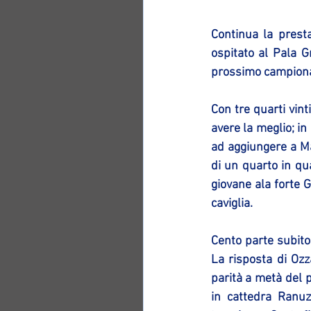
Continua la prest
ospitato al Pala G
prossimo campionat
Con tre quarti vin
avere la meglio; in
ad aggiungere a Mat
di un quarto in qu
giovane ala forte 
caviglia. 
Cento parte subito 
La risposta di Ozz
parità a metà del 
in cattedra Ranuz