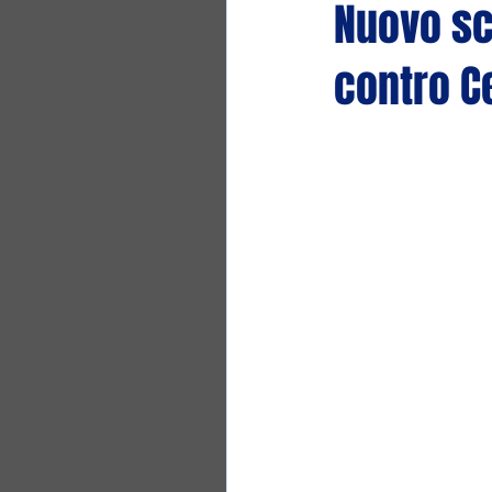
Nuovo sc
contro C