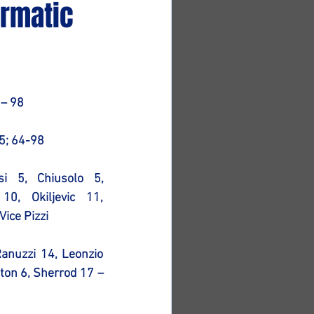
ermatic
– 98
5; 64-98
i 5, Chiusolo 5, 
0, Okiljevic 11, 
Vice Pizzi
Ranuzzi 14, Leonzio 
ton 6, Sherrod 17 – 