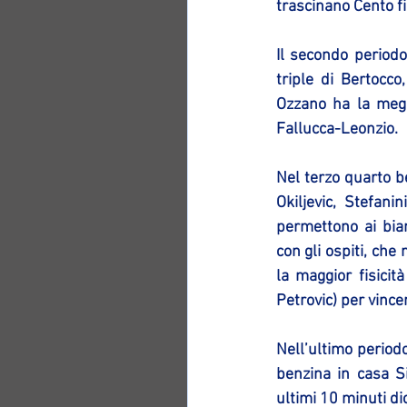
trascinano Cento fi
Il secondo periodo
triple di Bertocco
Ozzano ha la meg
Fallucca-Leonzio.
Nel terzo quarto be
Okiljevic, Stefani
permettono ai bian
con gli ospiti, che 
la maggior fisicità
Petrovic) per vince
Nell’ultimo periodo
benzina in casa Si
ultimi 10 minuti di