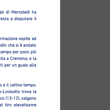
io di Mercoledì ha 
sta a disputare il 
ormazione ospite ad 
edin che si è andato 
 campo per poco più 
ita a Cremona, e la 
 per un guaio alla 
e il cattivo tempo. 
Lovisotto trova la 
co (13-12), salgono 
l tiro elevatissme 