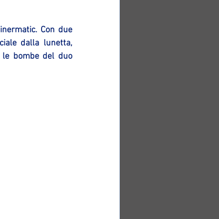
inermatic. Con due 
iale dalla lunetta, 
 le bombe del duo 