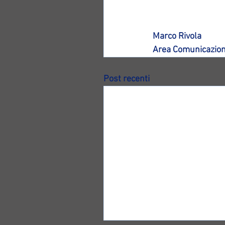
Marco Rivola
Area Comunicazion
Post recenti