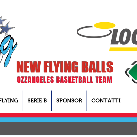
NEW FLYING BALLS
OZZANGELES BASKETBALL TEAM
FLYING
SERIE B
SPONSOR
CONTATTI