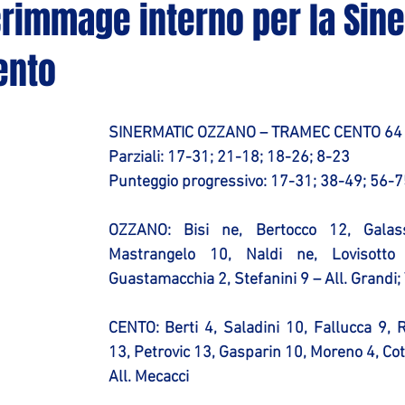
rimmage interno per la Sin
ento
SINERMATIC OZZANO – TRAMEC CENTO 64 
Parziali: 17-31; 21-18; 18-26; 8-23
Punteggio progressivo: 17-31; 38-49; 56-7
OZZANO: 
Bisi ne, Bertocco 12, Galass
Mastrangelo 10, Naldi ne, Lovisotto 1
Guastamacchia 2, Stefanini 9 – All. Grandi; 
CENTO
: Berti 4, Saladini 10, Fallucca 9, 
13, Petrovic 13, Gasparin 10, Moreno 4, Cot
All. Mecacci