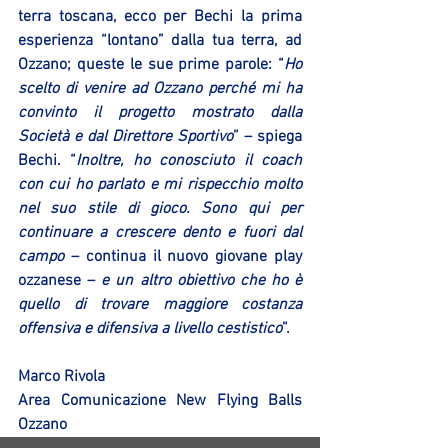
terra toscana, ecco per Bechi la prima 
esperienza “lontano” dalla tua terra, ad 
Ozzano; queste le sue prime parole: “
Ho 
scelto di venire ad Ozzano perché mi ha 
convinto il progetto mostrato dalla 
Società e dal Direttore Sportivo
” – spiega 
Bechi. “
Inoltre, ho conosciuto il coach 
con cui ho parlato e mi rispecchio molto 
nel suo stile di gioco. Sono qui per 
continuare a crescere dento e fuori dal 
campo
 – continua il nuovo giovane play 
ozzanese – 
e un altro obiettivo che ho è 
quello di trovare maggiore costanza 
offensiva e difensiva a livello cestistico
”. 
Marco Rivola
Area Comunicazione New Flying Balls 
Ozzano