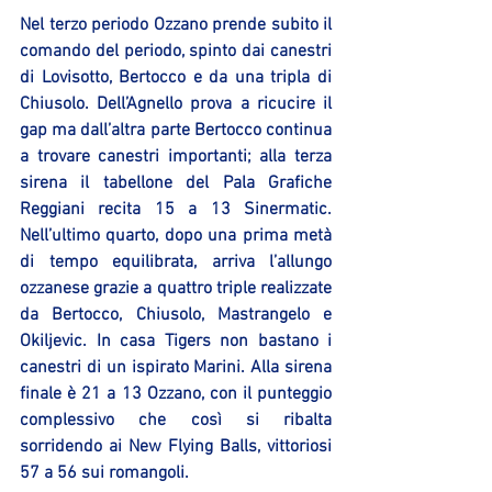
Nel terzo periodo Ozzano prende subito il 
comando del periodo, spinto dai canestri 
di Lovisotto, Bertocco e da una tripla di 
Chiusolo. Dell’Agnello prova a ricucire il 
gap ma dall’altra parte Bertocco continua 
a trovare canestri importanti; alla terza 
sirena il tabellone del Pala Grafiche 
Reggiani recita 15 a 13 Sinermatic. 
Nell’ultimo quarto, dopo una prima metà 
di tempo equilibrata, arriva l’allungo 
ozzanese grazie a quattro triple realizzate 
da Bertocco, Chiusolo, Mastrangelo e 
Okiljevic. In casa Tigers non bastano i 
canestri di un ispirato Marini. Alla sirena 
finale è 21 a 13 Ozzano, con il punteggio 
complessivo che così si ribalta 
sorridendo ai New Flying Balls, vittoriosi 
57 a 56 sui romangoli.