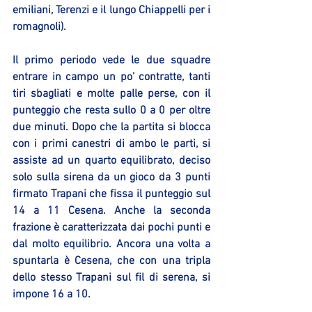
emiliani, Terenzi e il lungo Chiappelli per i 
romagnoli).
Il primo periodo vede le due squadre 
entrare in campo un po’ contratte, tanti 
tiri sbagliati e molte palle perse, con il 
punteggio che resta sullo 0 a 0 per oltre 
due minuti. Dopo che la partita si blocca 
con i primi canestri di ambo le parti, si 
assiste ad un quarto equilibrato, deciso 
solo sulla sirena da un gioco da 3 punti 
firmato Trapani che fissa il punteggio sul 
14 a 11 Cesena. Anche la seconda 
frazione è caratterizzata dai pochi punti e 
dal molto equilibrio. Ancora una volta a 
spuntarla è Cesena, che con una tripla 
dello stesso Trapani sul fil di serena, si 
impone 16 a 10.