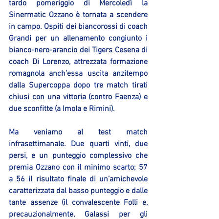
tardo pomeriggio di Mercoledì la 
Sinermatic Ozzano è tornata a scendere 
in campo. Ospiti dei biancorossi di coach 
Grandi per un allenamento congiunto i 
bianco-nero-arancio dei Tigers Cesena di 
coach Di Lorenzo, attrezzata formazione 
romagnola anch’essa uscita anzitempo 
dalla Supercoppa dopo tre match tirati 
chiusi con una vittoria (contro Faenza) e 
due sconfitte (a Imola e Rimini).
Ma veniamo al test match 
infrasettimanale. Due quarti vinti, due 
persi, e un punteggio complessivo che 
premia Ozzano con il minimo scarto; 57 
a 56 il risultato finale di un’amichevole 
caratterizzata dal basso punteggio e dalle 
tante assenze (il convalescente Folli e, 
precauzionalmente, Galassi per gli 