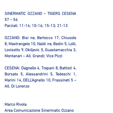
SINERMATIC OZZANO – TIGERS CESENA 
57 – 56
Parziali: 11-14; 10-16; 15-13; 21-13
OZZANO:
 Bisi ne, Bertocco 17, Chiusolo 
8, Mastrangelo 10, Naldi ne, Bedin 5, Lolli, 
Lovisotto 9, Okiljevic 5, Guastamacchia 3, 
Montanari – All. Grandi; Vice Pizzi
CESENA:
 Dagnello 4, Trapani 8, Battisti 4, 
Borsato 5, Alessandrini 5, Tedeschi 1, 
Marini 14, DELL’Agnello 10, Frassineti 5 – 
All. Di Lorenzo
Marco Rivola
Area Comunicazione Sinermatic Ozzano