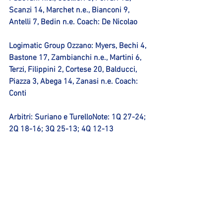
Scanzi 14, Marchet n.e., Bianconi 9, 
Antelli 7, Bedin n.e. Coach: De Nicolao
Logimatic Group Ozzano: 
Myers, Bechi 4, 
Bastone 17, Zambianchi n.e., Martini 6, 
Terzi, Filippini 2, Cortese 20, Balducci, 
Piazza 3, Abega 14, Zanasi n.e. Coach: 
Conti
Arbitri
: Suriano e Turello
Note
: 1Q 27-24; 
2Q 18-16; 3Q 25-13; 4Q 12-13