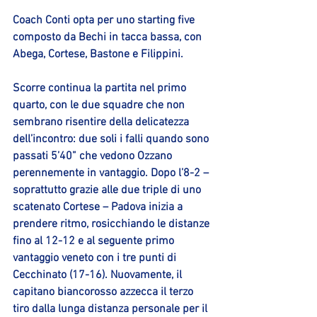
Coach Conti opta per uno starting five 
composto da 
Bechi 
in tacca bassa, con
Abega, Cortese, Bastone e Filippini
.
Scorre continua la partita nel primo 
quarto, con le due squadre che non 
sembrano risentire della delicatezza 
dell’incontro: due soli i falli quando sono 
passati 5’40” che vedono Ozzano 
perennemente in vantaggio. Dopo l’8-2 – 
soprattutto grazie alle due triple di uno 
scatenato Cortese – Padova inizia a 
prendere ritmo, rosicchiando le distanze 
fino al 12-12 e al seguente primo 
vantaggio veneto con i tre punti di 
Cecchinato (17-16). Nuovamente, il 
capitano biancorosso azzecca il terzo 
tiro dalla lunga distanza personale per il 