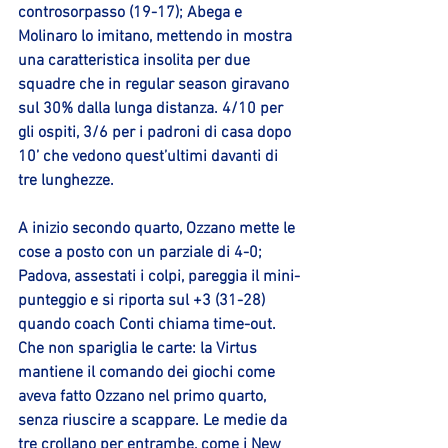
controsorpasso (19-17); Abega e 
Molinaro lo imitano, mettendo in mostra 
una caratteristica insolita per due 
squadre che in regular season giravano 
sul 30% dalla lunga distanza. 4/10 per 
gli ospiti, 3/6 per i padroni di casa dopo 
10’ che vedono quest’ultimi davanti di 
tre lunghezze.
A inizio secondo quarto, Ozzano mette le 
cose a posto con un parziale di 4-0; 
Padova, assestati i colpi, pareggia il mini-
punteggio e si riporta sul +3 (31-28) 
quando coach Conti chiama time-out. 
Che non spariglia le carte: la Virtus 
mantiene il comando dei giochi come 
aveva fatto Ozzano nel primo quarto, 
senza riuscire a scappare. Le medie da 
tre crollano per entrambe, come i New 