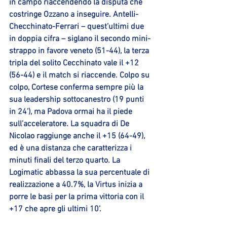
in campo riaccendendo la disputa che 
costringe Ozzano a inseguire. Antelli-
Checchinato-Ferrari – quest’ultimi due 
in doppia cifra – siglano il secondo mini-
strappo in favore veneto (51-44), la terza 
tripla del solito Cecchinato vale il +12 
(56-44) e il match si riaccende. Colpo su 
colpo, Cortese conferma sempre più la 
sua leadership sottocanestro (19 punti 
in 24’), ma Padova ormai ha il piede 
sull’acceleratore. La squadra di De 
Nicolao raggiunge anche il +15 (64-49), 
ed è una distanza che caratterizza i 
minuti finali del terzo quarto. La 
Logimatic abbassa la sua percentuale di 
realizzazione a 40.7%, la Virtus inizia a 
porre le basi per la prima vittoria con il 
+17 che apre gli ultimi 10’.