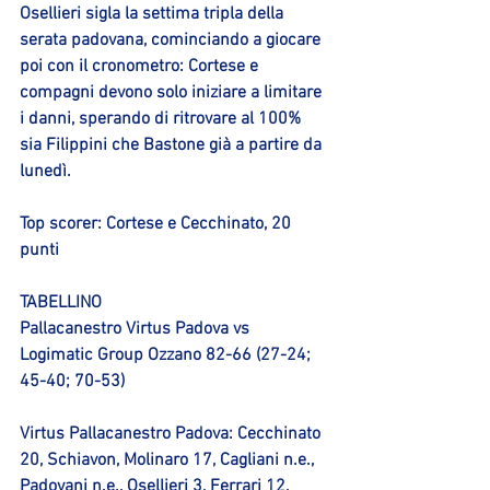
Osellieri sigla la settima tripla della 
serata padovana, cominciando a giocare 
poi con il cronometro: Cortese e 
compagni devono solo iniziare a limitare 
i danni, sperando di ritrovare al 100% 
sia Filippini che Bastone già a partire da 
lunedì.
Top scorer
: Cortese e Cecchinato, 20 
punti
TABELLINO
Pallacanestro Virtus Padova vs 
Logimatic Group Ozzano 82-66 (27-24; 
45-40; 70-53)
Virtus Pallacanestro Padova:
 Cecchinato 
20, Schiavon, Molinaro 17, Cagliani n.e., 
Padovani n.e., Osellieri 3, Ferrari 12, 