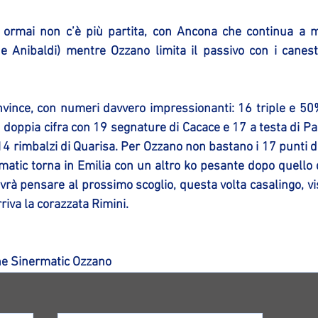
 ormai non c’è più partita, con Ancona che continua a ma
ne Anibaldi) mentre Ozzano limita il passivo con i canestr
vince, con numeri davvero impressionanti: 16 triple e 50% 
n doppia cifra con 19 segnature di Cacace e 17 a testa di Pan
4 rimbalzi di Quarisa. Per Ozzano non bastano i 17 punti di C
matic torna in Emilia con un altro ko pesante dopo quello di
ovrà pensare al prossimo scoglio, questa volta casalingo, vi
riva la corazzata Rimini.
e Sinermatic Ozzano