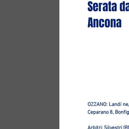
Serata d
Ancona
OZZANO
: Landi ne,
Ceparano 8, Bonfigl
Arbitri: Silvestri (