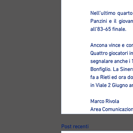
Nell’ultimo quarto
Panzini e il giova
all’83-65 finale.
Ancona vince e con
Quattro giocatori i
segnalare anche i 1
Bonfiglio. La Siner
fa a Rieti ed ora d
in Viale 2 Giugno ar
Marco Rivola
Area Comunicazion
Post recenti