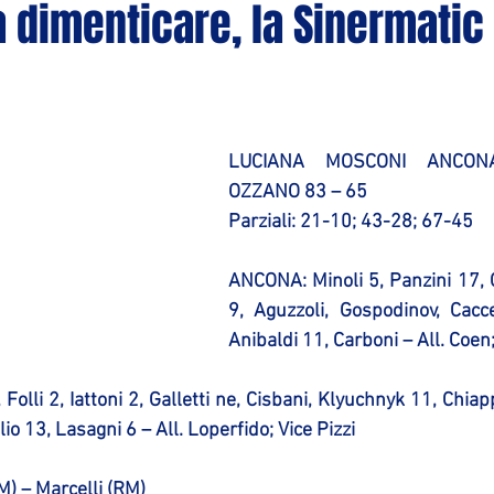
a dimenticare, la Sinermatic
LUCIANA MOSCONI ANCONA
OZZANO 83 – 65
Parziali: 21-10; 43-28; 67-45
ANCONA
: Minoli 5, Panzini 17,
9, Aguzzoli, Gospodinov, Cacc
Anibaldi 11, Carboni – All. Coen
 Folli 2, Iattoni 2, Galletti ne, Cisbani, Klyuchnyk 11, Chiappe
io 13, Lasagni 6 – All. Loperfido; Vice Pizzi
RM) – Marcelli (RM)