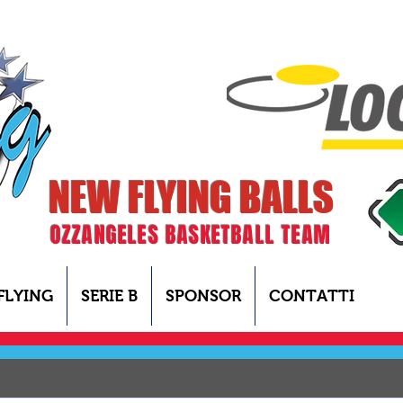
NEW FLYING BALLS
OZZANGELES BASKETBALL TEAM
FLYING
SERIE B
SPONSOR
CONTATTI