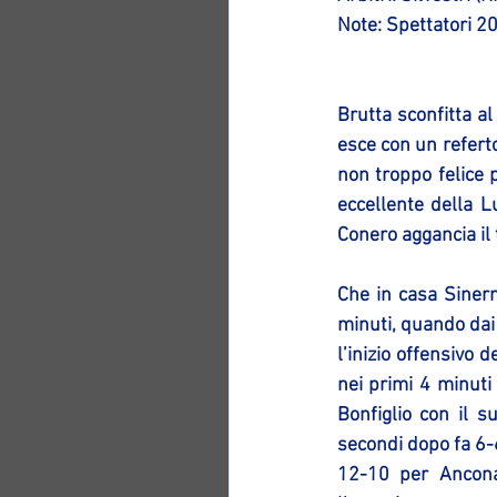
Note: Spettatori 200
Brutta sconfitta a
esce con un referto
non troppo felice 
eccellente della L
Conero aggancia il t
Che in casa Sinerma
minuti, quando dai 
l’inizio offensivo 
nei primi 4 minuti
Bonfiglio con il 
secondi dopo fa 6-6
12-10 per Ancona