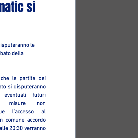
matic si
disputeranno le 
bato della 
che le partite dei 
to si disputeranno 
ventuali futuri 
lle misure non 
ue l’accesso al 
in comune accordo 
alle 20:30 verranno 