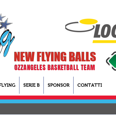
NEW FLYING BALLS
OZZANGELES BASKETBALL TEAM
FLYING
SERIE B
SPONSOR
CONTATTI