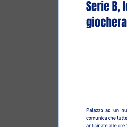
Serie B, 
giochera
Palazzo ad un nu
comunica che tutte 
anticipate alle ore