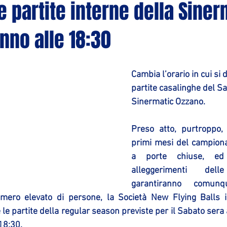
le partite interne della Siner
nno alle 18:30
Cambia l’orario in cui si 
partite casalinghe del Sa
Sinermatic Ozzano. 
Preso atto, purtroppo, 
primi mesi del campiona
a porte chiuse, ed e
alleggerimenti de
garantiranno comunq
mero elevato di persone, la Società New Flying Balls 
le partite della regular season previste per il Sabato sera 
 18:30.