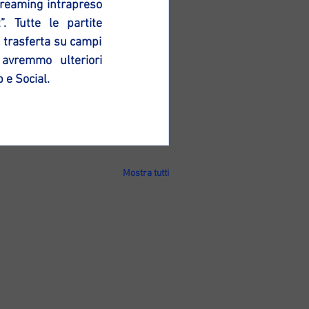
treaming intrapreso 
 Tutte le partite 
 trasferta su campi 
avremmo ulteriori 
 e Social.
Mostra tutti