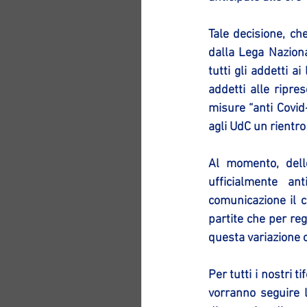
Tale decisione, ch
dalla Lega Naziona
tutti gli addetti 
addetti alle ripres
misure “anti Covid-
agli UdC un rientro
Al momento, dell
ufficialmente an
comunicazione il ca
partite che per r
questa variazione
Per tutti i nostri 
vorranno seguire l