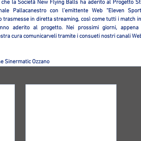
o che la Società New Flying Balls ha aderito al Progetto S
ale Pallacanestro con l’emittente Web “Eleven Sport”.
 trasmesse in diretta streaming, così come tutti i match in
no aderito al progetto. Nei prossimi giorni, appena 
ostra cura comunicarveli tramite i consueti nostri canali Web
e Sinermatic Ozzano