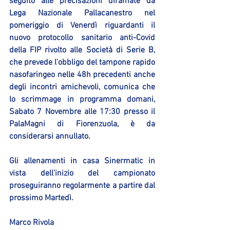
seguito alle precisazioni diramate da 
Lega Nazionale Pallacanestro nel 
pomeriggio di Venerdì riguardanti il 
nuovo protocollo sanitario anti-Covid 
della FIP rivolto alle Società di Serie B, 
che prevede l’obbligo del tampone rapido 
nasofaringeo nelle 48h precedenti anche 
degli incontri amichevoli, comunica che 
lo scrimmage in programma domani, 
Sabato 7 Novembre alle 17:30 presso il 
PalaMagni di Fiorenzuola, è da 
considerarsi annullato.
Gli allenamenti in casa Sinermatic in 
vista dell’inizio del campionato 
proseguiranno regolarmente a partire dal 
prossimo Martedì.
Marco Rivola