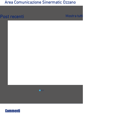
Area Comunicazione Sinermatic Ozzano
Mostra tutti
Post recenti
Commenti