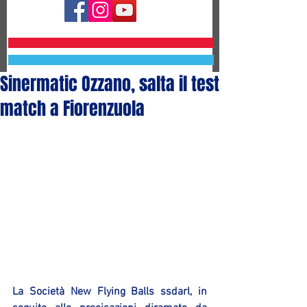
Sinermatic Ozzano, salta il test
match a Fiorenzuola
La Società New Flying Balls ssdarl, in 