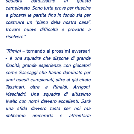
squadra battezzabile in questo 
campionato. Sono tutte prove per riuscire 
a giocarsi le partite fino in fondo sia per 
costruire un “piano della nostra casa”, 
trovare nuove difficoltà e provarle a 
risolvere.”
“Rimini
 – tornando ai prossimi avversari 
- 
è una squadra che dispone di grande 
fisicità, grande esperienza, con giocatori 
come Saccaggi che hanno dominato per 
anni questi campionati, oltre al già citato 
Tassinari, oltre a Rinaldi, Arrigoni, 
Masciadri. Una squadra di altissimo 
livello con nomi davvero eccellenti. Sarà 
una sfida davvero tosta per noi ma 
dobbiamo prepararla e affrontarla 
credendo nelle nostre cose”.