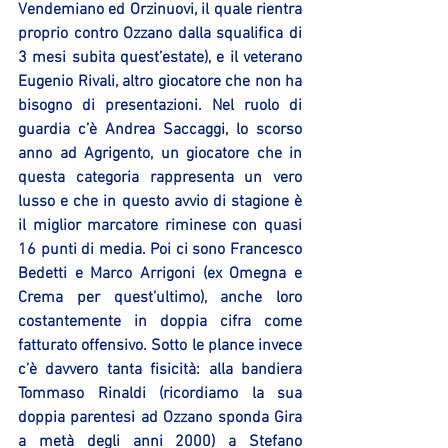
Vendemiano ed Orzinuovi, il quale rientra 
proprio contro Ozzano dalla squalifica di 
3 mesi subita quest’estate), e il veterano 
Eugenio Rivali, altro giocatore che non ha 
bisogno di presentazioni. Nel ruolo di 
guardia c’è Andrea Saccaggi, lo scorso 
anno ad Agrigento, un giocatore che in 
questa categoria rappresenta un vero 
lusso e che in questo avvio di stagione è 
il miglior marcatore riminese con quasi 
16 punti di media. Poi ci sono Francesco 
Bedetti e Marco Arrigoni (ex Omegna e 
Crema per quest’ultimo), anche loro 
costantemente in doppia cifra come 
fatturato offensivo. Sotto le plance invece 
c’è davvero tanta fisicità: alla bandiera 
Tommaso Rinaldi (ricordiamo la sua 
doppia parentesi ad Ozzano sponda Gira 
a metà degli anni 2000) a Stefano 