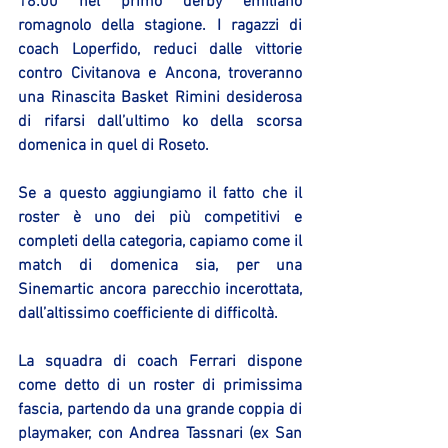
18:00 nel primo derby emiliano 
romagnolo della stagione. I ragazzi di 
coach Loperfido, reduci dalle vittorie 
contro Civitanova e Ancona, troveranno 
una Rinascita Basket Rimini desiderosa 
di rifarsi dall’ultimo ko della scorsa 
domenica in quel di Roseto.
Se a questo aggiungiamo il fatto che il 
roster è uno dei più competitivi e 
completi della categoria, capiamo come il 
match di domenica sia, per una 
Sinemartic ancora parecchio incerottata, 
dall’altissimo coefficiente di difficoltà.
La squadra di coach Ferrari dispone 
come detto di un roster di primissima 
fascia, partendo da una grande coppia di 
playmaker, con Andrea Tassnari (ex San 