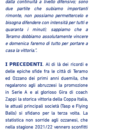
dalla continuità a livello difensivo; sono 
due partite che subiamo importanti 
rimonte, non possiamo permettercelo e 
bisogna difendere con intensità per tutti e 
quaranta i minuti; sappiamo che a 
Teramo dobbiamo assolutamente vincere 
e domenica faremo di tutto per portare a 
casa la vittoria.”.
𝗜 𝗣𝗥𝗘𝗖𝗘𝗗𝗘𝗡𝗧𝗜. Al di là dei ricordi e 
delle epiche sfide fra le città di Teramo 
ed Ozzano dei primi anni duemila, che 
regalarono agli abruzzesi la promozione 
in Serie A e al glorioso Gira di coach 
Zappi la storica vittoria della Coppa Italia, 
le attuali principali società (Tasp e Flying 
Balls) si sfidano per la terza volta. La 
statistica non sorride agli ozzanesi, che 
nella stagione 2021/22 vennero sconfitti 