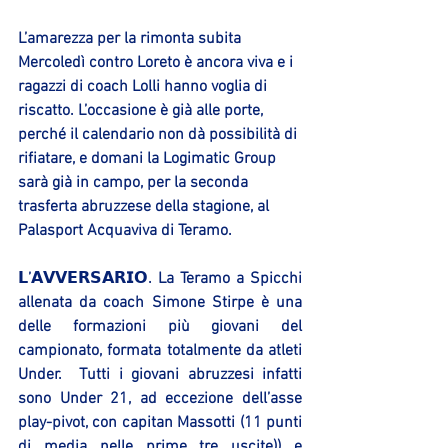
L’amarezza per la rimonta subita 
Mercoledì contro Loreto è ancora viva e i 
ragazzi di coach Lolli hanno voglia di 
riscatto. L’occasione è già alle porte, 
perché il calendario non dà possibilità di 
rifiatare, e domani la Logimatic Group 
sarà già in campo, per la seconda 
trasferta abruzzese della stagione, al 
Palasport Acquaviva di Teramo.
𝗟’𝗔𝗩𝗩𝗘𝗥𝗦𝗔𝗥𝗜𝗢. La Teramo a Spicchi 
allenata da coach Simone Stirpe è una 
delle formazioni più giovani del 
campionato, formata totalmente da atleti 
Under.  Tutti i giovani abruzzesi infatti 
sono Under 21, ad eccezione dell’asse 
play-pivot, con capitan Massotti (11 punti 
di media nelle prime tre uscite)) e 