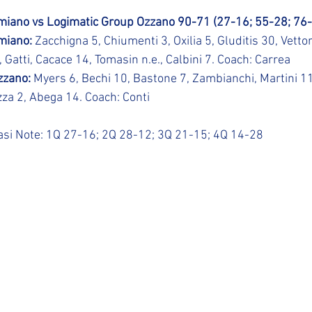
iano vs Logimatic Group Ozzano 90-71 (27-16; 55-28; 76-
iano: 
Zacchigna 5, Chiumenti 3, Oxilia 5, Gluditis 30, Vettor
, Gatti, Cacace 14, Tomasin n.e., Calbini 7. Coach: Carrea
zano: 
Myers 6, Bechi 10, Bastone 7, Zambianchi, Martini 11, 
zza 2, Abega 14. Coach: Conti
masi Note: 1Q 27-16; 2Q 28-12; 3Q 21-15; 4Q 14-28