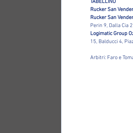
TABELLINO 
Rucker San Vendem
Rucker San Vendem
Perin 9, Dalla Cia 2
Logimatic Group Oz
15, Balducci 4, Pia
Arbitri: Faro e To