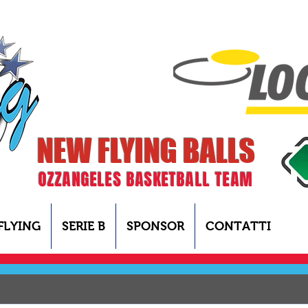
NEW FLYING BALLS
OZZANGELES BASKETBALL TEAM
FLYING
SERIE B
SPONSOR
CONTATTI