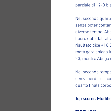
parziale di 12-0 b
Nel secondo quarto
senza poter contare
diverso tempo. Abeg
libero dato dal fall
risultato dice +18 
metà gara spiega le
23, mentre Abega n
Nel secondo tempo, 
senza perdere il co
quarto finale corp
Top scorer: Gluditis