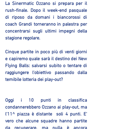
La Sinermatic Ozzano si prepara per il 
rush-finale. Dopo il week-end pasquale 
di riposo da domani i biancorossi di 
coach Grandi torneranno in palestra per 
concentrarsi sugli ultimi impegni della 
stagione regolare.
Cinque partite in poco più di venti giorni 
e capiremo quale sarà il destino dei New 
Flying Balls: salvarsi subito o tentare di 
raggiungere l'obiettivo passando dalla 
temibile lotteria dei play-out?
Oggi i 10 punti in classifica 
condannerebbero Ozzano ai play-out, ma 
l'11^ piazza è distante  soli 4 punti. E' 
vero che alcune squadre hanno partite 
da recuperare, ma nulla è ancora 