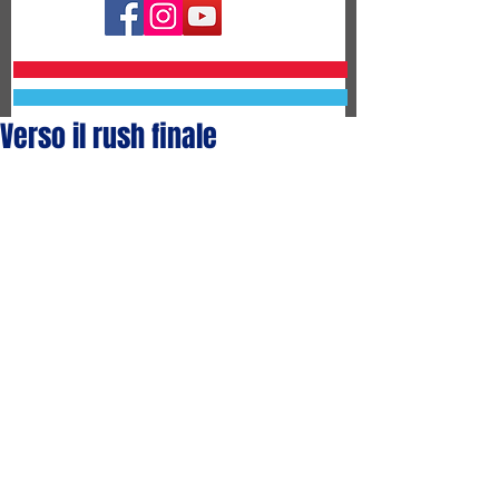
Verso il rush finale