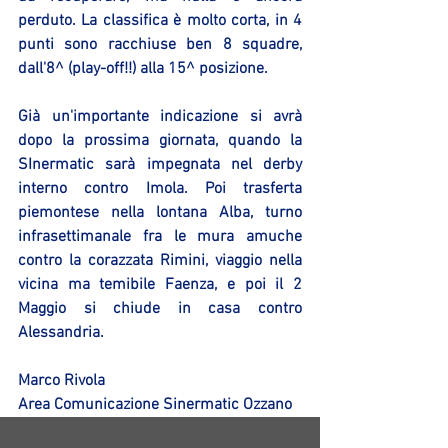
perduto. La classifica è molto corta, in 4 
punti sono racchiuse ben 8 squadre, 
dall'8^ (play-off!!) alla 15^ posizione. 
Già un'importante indicazione si avrà 
dopo la prossima giornata, quando la 
SInermatic sarà impegnata nel derby 
interno contro Imola. Poi trasferta 
piemontese nella lontana Alba, turno 
infrasettimanale fra le mura amuche 
contro la corazzata Rimini, viaggio nella 
vicina ma temibile Faenza, e poi il 2 
Maggio si chiude in casa contro 
Alessandria.
Marco Rivola
Area Comunicazione Sinermatic Ozzano