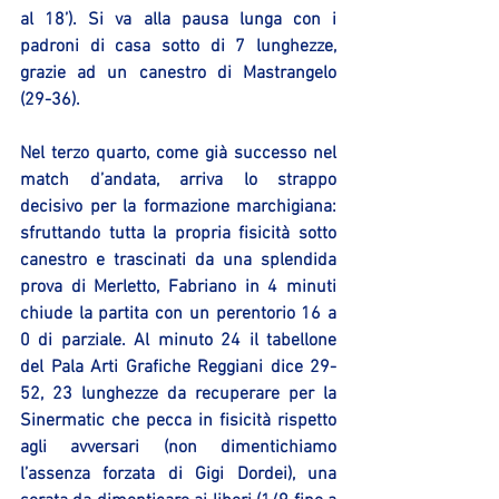
al 18’). Si va alla pausa lunga con i 
padroni di casa sotto di 7 lunghezze, 
grazie ad un canestro di Mastrangelo 
(29-36).
Nel terzo quarto, come già successo nel 
match d’andata, arriva lo strappo 
decisivo per la formazione marchigiana: 
sfruttando tutta la propria fisicità sotto 
canestro e trascinati da una splendida 
prova di Merletto, Fabriano in 4 minuti 
chiude la partita con un perentorio 16 a 
0 di parziale. Al minuto 24 il tabellone 
del Pala Arti Grafiche Reggiani dice 29-
52, 23 lunghezze da recuperare per la 
Sinermatic che pecca in fisicità rispetto 
agli avversari (non dimentichiamo 
l’assenza forzata di Gigi Dordei), una 